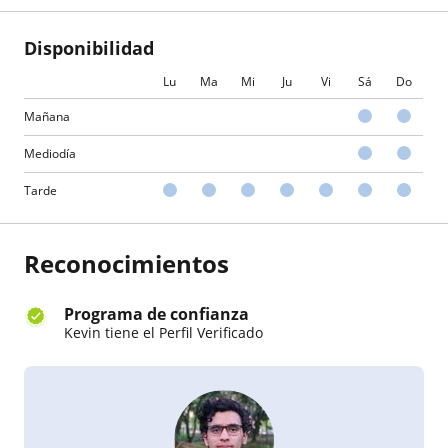
Disponibilidad
Lu
Ma
Mi
Ju
Vi
Sá
Do
Mañana
Mediodía
Tarde
Reconocimientos
Programa de confianza
Kevin tiene el Perfil Verificado