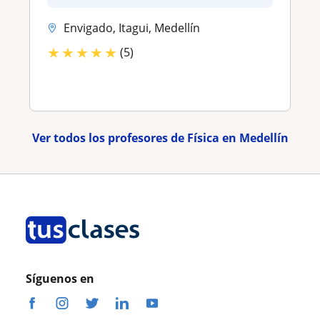
Envigado, Itagui, Medellín
★
★
★
★
★
(5)
Ver todos los profesores de Física en Medellín
Síguenos en