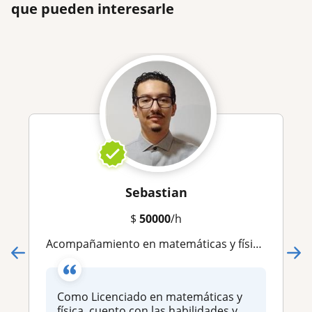
que pueden interesarle
Sebastian
$
50000
/h
Acompañamiento en matemáticas y física a los primeros semestres de universidad
Como Licenciado en matemáticas y
física, cuento con las habilidades y