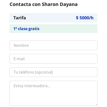
Contacta con Sharon Dayana
Tarifa
$
5000
/h
1ª clase gratis