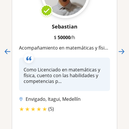
Sebastian
$
50000
/h
Acompañamiento en matemáticas y física a los primeros semestres de universidad
Como Licenciado en matemáticas y
física, cuento con las habilidades y
competencias p...
Envigado, Itagui, Medellín
★
★
★
★
★
(5)