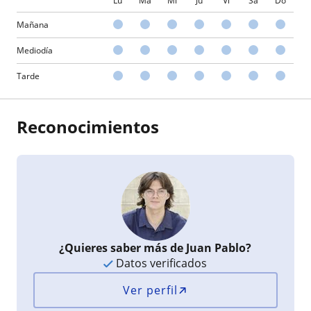
Lu
Ma
Mi
Ju
Vi
Sá
Do
Mañana
Mediodía
Tarde
Reconocimientos
¿Quieres saber más de Juan Pablo?
Datos verificados
Ver perfil