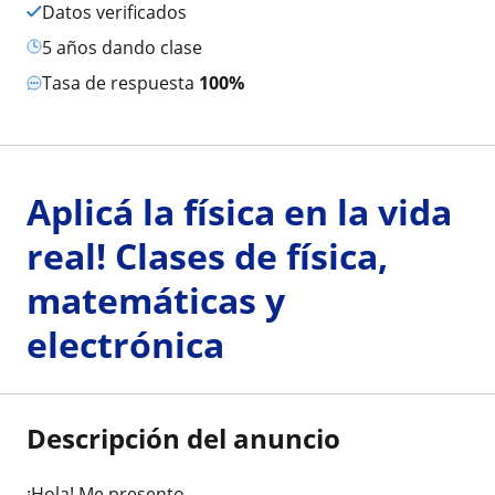
Datos verificados
5 años dando clase
Tasa de respuesta
100%
Aplicá la física en la vida
real! Clases de física,
matemáticas y
electrónica
Descripción del anuncio
¡Hola! Me presento.