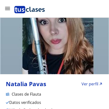
Natalia Pavas
Ver perfil
Clases de Flauta
Datos verificados