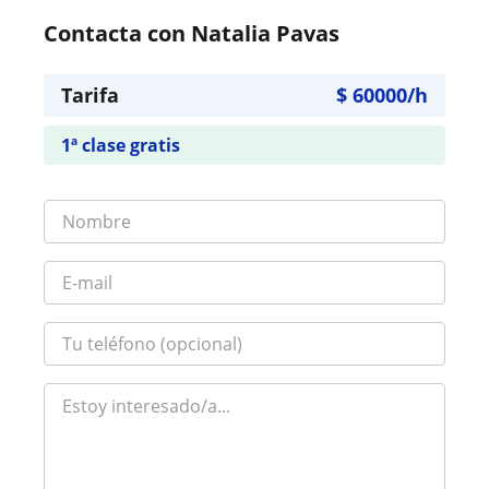
Contacta con Natalia Pavas
Tarifa
$
60000
/h
1ª clase gratis