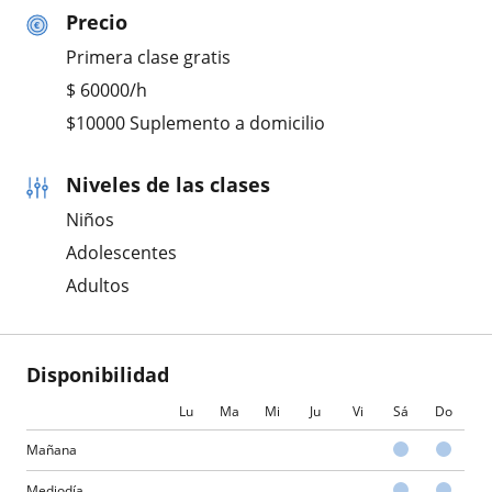
Precio
Primera clase gratis
$
60000
/h
$10000 Suplemento a domicilio
Niveles de las clases
Niños
Adolescentes
Adultos
Disponibilidad
Lu
Ma
Mi
Ju
Vi
Sá
Do
Mañana
Mediodía