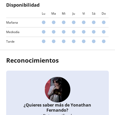
Disponibilidad
Lu
Ma
Mi
Ju
Vi
Sá
Do
Mañana
Mediodía
Tarde
Reconocimientos
¿Quieres saber más de Yonathan
Fernando?