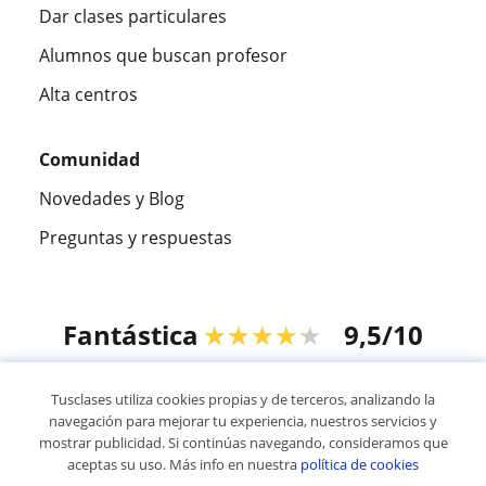
Dar clases particulares
Alumnos que buscan profesor
Alta centros
Comunidad
Novedades y Blog
Preguntas y respuestas
Fantástica
★★★★★
9,5/10
305915
opiniones de alumnos
Tusclases utiliza cookies propias y de terceros, analizando la
navegación para mejorar tu experiencia, nuestros servicios y
mostrar publicidad. Si continúas navegando, consideramos que
© 2007 - 2026 Tusclases.co
aceptas su uso. Más info en nuestra
política de cookies