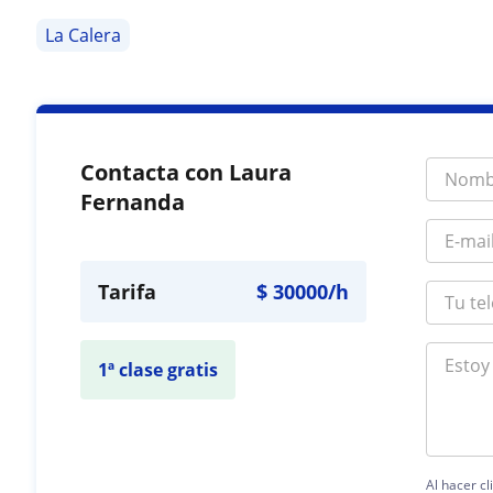
La Calera
Contacta con Laura
Fernanda
Tarifa
$
30000
/h
1ª clase gratis
Al hacer cl