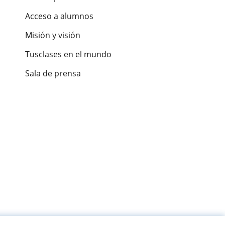
Acceso a alumnos
Misión y visión
Tusclases en el mundo
Sala de prensa
es de alumnos