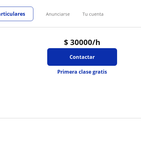
articulares
Anunciarse
Tu cuenta
$
30000
/h
Contactar
Primera clase gratis