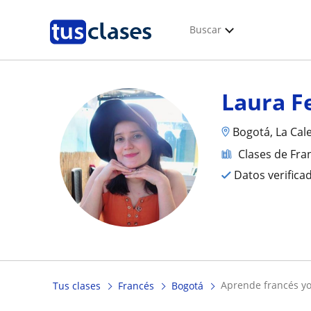
Buscar
Laura F
Bogotá, La Cal
Clases de Fra
Datos verifica
aprende francés yo
Tus clases
Francés
Bogotá