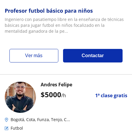
Profesor futbol básico para niños
Ingeniero con pasatiempo libre en la enseñanza de técnicas
básicas para jugar futbol en niños focalizado en la
mentalidad ganadora de la pe...
ver más
Contactar
Andres Felipe
$
5000
/h
1ª clase gratis
Bogotá, Cota, Funza, Tenjo, C...
Futbol