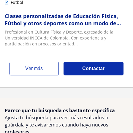
Futbol
Clases personalizadas de Educación Física,
Fútbol y otros deportes como un modo de
vida saludable y el aprovechamiento del
Profesional en Cultura Física y Deporte, egresado de la
tiempo libre
Universidad INCCA de Colombia. Con experiencia y
participación en procesos orientad...
ver más
Contactar
Parece que tu búsqueda es bastante especifica
Ajusta tu búsqueda para ver más resultados o
guárdala y te avisaremos cuando haya nuevos
profesores