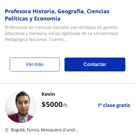
Profesora Historia, Geografia, Ciencias
Políticas y Economia
Profesional en Ciencias Sociales con enfoque en gestión
educativa y memoria social, egresada de La Universidad
Pedagógica Nacional. Cuento...
ver más
Contactar
Kevin
$
5000
/h
1ª clase gratis
Bogotá, Funza, Mosquera (Cund...