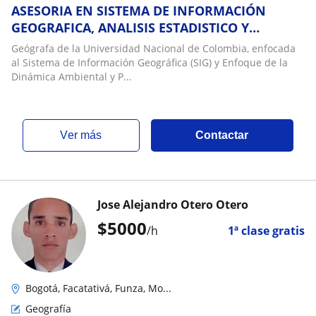
ASESORIA EN SISTEMA DE INFORMACIÓN
GEOGRAFICA, ANALISIS ESTADISTICO Y
FORMULACIÓN MONOGRAFICA
Geógrafa de la Universidad Nacional de Colombia, enfocada
al Sistema de Información Geográfica (SIG) y Enfoque de la
Dinámica Ambiental y P...
ver más
Contactar
Jose Alejandro Otero Otero
$
5000
/h
1ª clase gratis
Bogotá, Facatativá, Funza, Mo...
Geografía