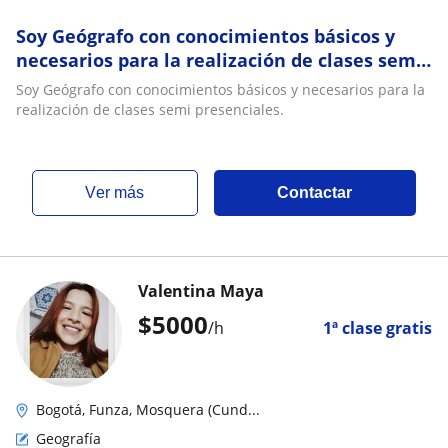
Soy Geógrafo con conocimientos básicos y
necesarios para la realización de clases semi
presenciales
Soy Geógrafo con conocimientos básicos y necesarios para la
realización de clases semi presenciales.
ver más
Contactar
Valentina Maya
$
5000
/h
1ª clase gratis
Bogotá, Funza, Mosquera (Cund...
Geografía