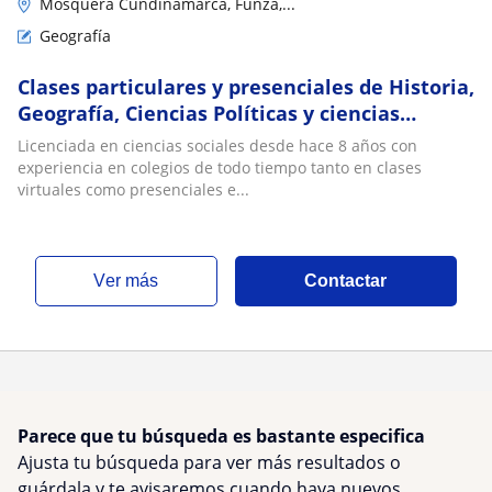
Mosquera Cundinamarca, Funza,...
Geografía
Clases particulares y presenciales de Historia,
Geografía, Ciencias Políticas y ciencias
económicas
Licenciada en ciencias sociales desde hace 8 años con
experiencia en colegios de todo tiempo tanto en clases
virtuales como presenciales e...
ver más
Contactar
Parece que tu búsqueda es bastante especifica
Ajusta tu búsqueda para ver más resultados o
guárdala y te avisaremos cuando haya nuevos