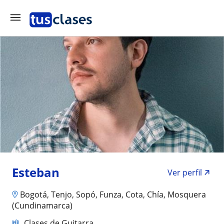
Esteban
Ver perfil
Bogotá, Tenjo, Sopó, Funza, Cota, Chía, Mosquera
(Cundinamarca)
Clases de Guitarra