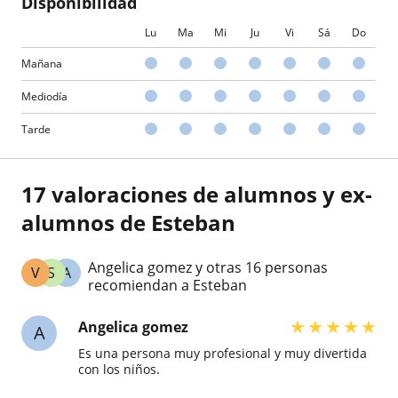
Disponibilidad
Lu
Ma
Mi
Ju
Vi
Sá
Do
Mañana
Mediodía
Tarde
17 valoraciones de alumnos y ex-
alumnos de Esteban
Angelica gomez y otras 16 personas
V
S
A
recomiendan a Esteban
★
★
★
★
★
Angelica gomez
A
Es una persona muy profesional y muy divertida
con los niños.