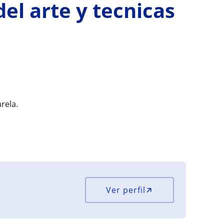
del arte y tecnicas
rela.
Ver perfil