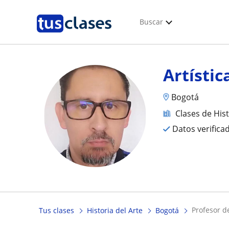
Buscar
Artístic
Bogotá
Clases de Hist
Datos verifica
profesor d
Tus clases
Historia del Arte
Bogotá