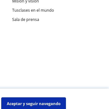
Misión y visión
Tusclases en el mundo
Sala de prensa
es de alumnos
Aceptar y seguir navegando
Mapa web:
Profesores particulares