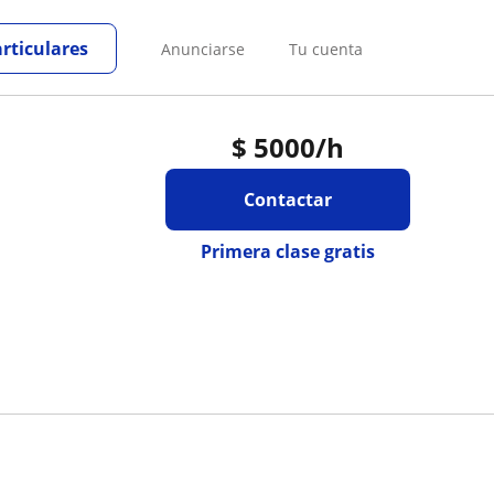
articulares
Anunciarse
Tu cuenta
$
5000
/h
Contactar
Primera clase gratis