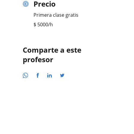
Precio
Primera clase gratis
$
5000
/h
Comparte a este
profesor