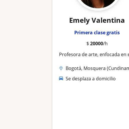
Emely Valentina
Primera clase gratis
$
20000
/h
Profesora de arte, enfocada en el arte escénico, teatral, y danzar
Bogotá, Mosquera (Cundinamarca), Soac
Se desplaza a domicilio