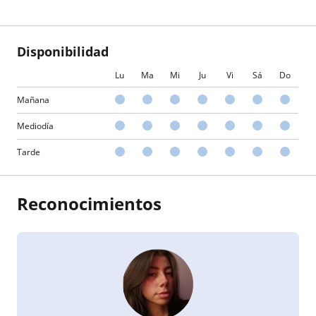
Disponibilidad
Lu
Ma
Mi
Ju
Vi
Sá
Do
Mañana
Mediodía
Tarde
Reconocimientos