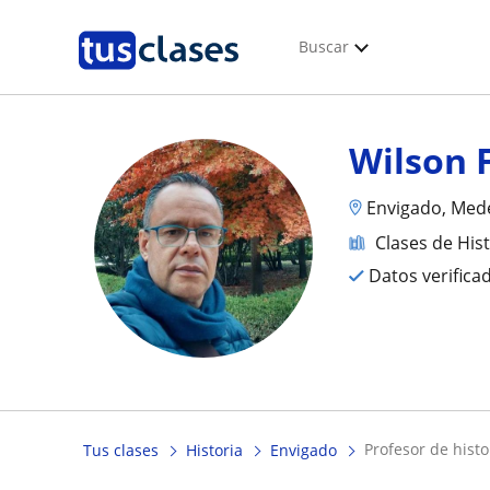
Buscar
Wilson 
Envigado, Mede
Clases de His
Datos verifica
profesor de hist
Tus clases
Historia
Envigado