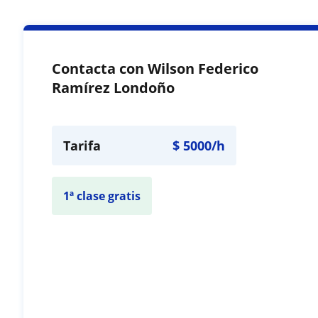
Contacta con Wilson Federico
Ramírez Londoño
Tarifa
$
5000
/h
1ª clase gratis