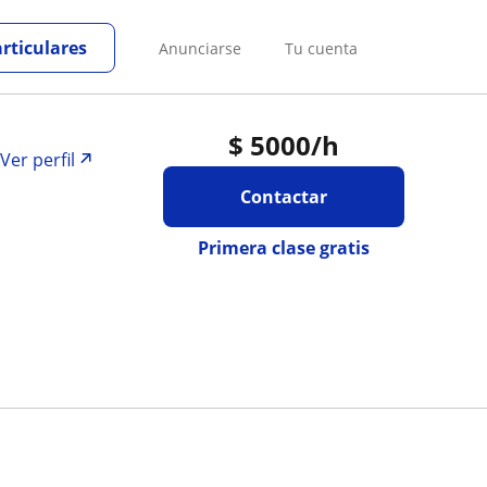
articulares
Anunciarse
Tu cuenta
$
5000
/h
Ver perfil
Contactar
Primera clase gratis