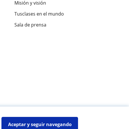
Misión y visión
Tusclases en el mundo
Sala de prensa
es de alumnos
Aceptar y seguir navegando
Mapa web:
Profesores particulares