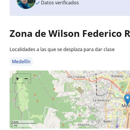
Datos verificados
Zona de Wilson Federico
Localidades a las que se desplaza para dar clase
Medellín
+
−
3 km
2 mi