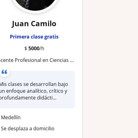
Juan Camilo
Primera clase gratis
$
5000
/h
ente Profesional en Ciencias Sociales | Formación Integral en Historia, Cultura y Sociedad
Mis clases se desarrollan bajo
un enfoque analítico, crítico y
profundamente didácti...
Medellín
Se desplaza a domicilio