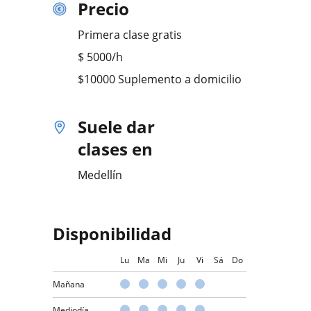
Precio
Primera clase gratis
$
5000
/h
$10000 Suplemento a domicilio
Suele dar
clases en
Medellín
Disponibilidad
Lu
Ma
Mi
Ju
Vi
Sá
Do
Mañana
Mediodía