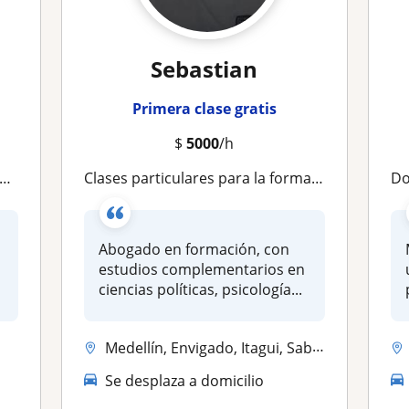
Sebastian
Primera clase gratis
$
5000
/h
Clases particulares para la formación académica, con dinámicas no convencionales garantizando así grandes resultados
Doc
Abogado en formación, con
estudios complementarios en
s
ciencias políticas, psicología...
Medellín, Envigado, Itagui, Sabaneta
Se desplaza a domicilio