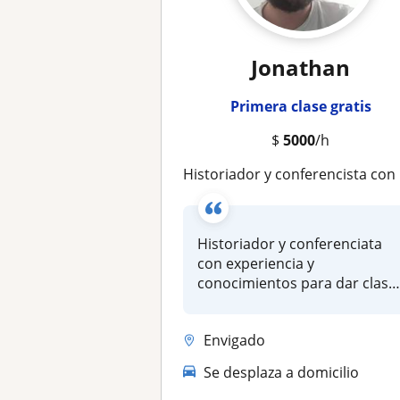
Jonathan
Primera clase gratis
$
5000
/h
Historiador y conferencista con experiencia en historia universal, historia colonial e historia de Colombia siglo xx
Historiador y conferenciata
con experiencia y
conocimientos para dar clase
magistra...
Envigado
Se desplaza a domicilio