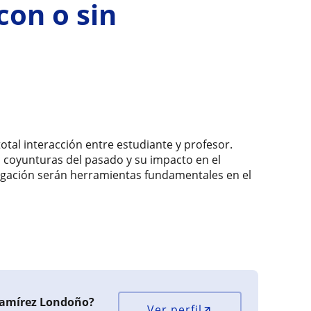
con o sin
tal interacción entre estudiante y profesor.
 coyunturas del pasado y su impacto en el
stigación serán herramientas fundamentales en el
Ramírez Londoño?
Ver perfil