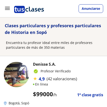
Anunciarse
Clases particulares y profesores particulares
de Historia en Sopó
Encuentra tu profesor ideal entre miles de profesores
particulares de más de 350 materias
Denisse S.A.
Profesor Verificado
★
4,9
(42 valoraciones)
En línea
$
99000
/h
1ª clase gratis
Bogotá, Sopó