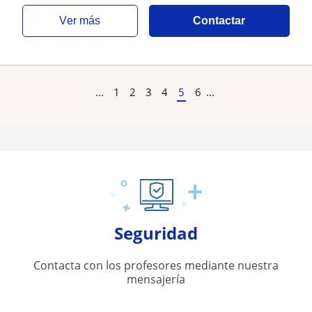
ver más
Contactar
...
1
2
3
4
5
6
...
Seguridad
Contacta con los profesores mediante nuestra
mensajería