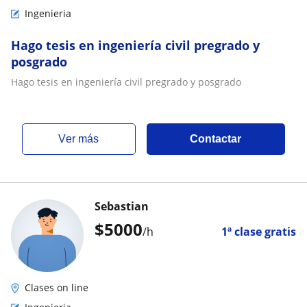
Ingenieria
Hago tesis en ingeniería civil pregrado y
posgrado
Hago tesis en ingeniería civil pregrado y posgrado
ver más
Contactar
Sebastian
$
5000
/h
1ª clase gratis
Clases on line