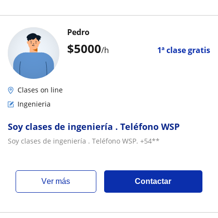
Pedro
$
5000
/h
1ª clase gratis
Clases on line
Ingenieria
Soy clases de ingeniería . Teléfono WSP
Soy clases de ingeniería . Teléfono WSP. +54**
ver más
Contactar