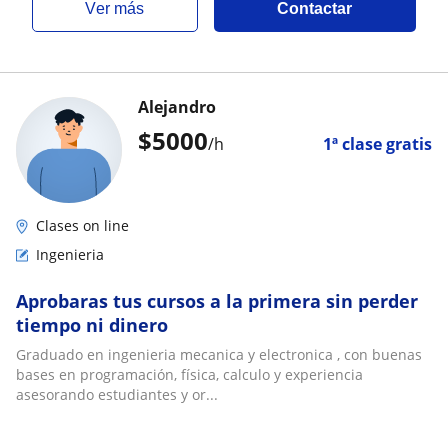
ver más
Contactar
Alejandro
$
5000
/h
1ª clase gratis
Clases on line
Ingenieria
Aprobaras tus cursos a la primera sin perder
tiempo ni dinero
Graduado en ingenieria mecanica y electronica , con buenas
bases en programación, física, calculo y experiencia
asesorando estudiantes y or...