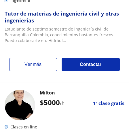
Ingenieria
Tutor de materias de ingeniería civil y otras
ingenierias
Estudiante de séptimo semestre de ingeniería civil de
Barranquilla Colombia, conocimientos bastantes frescos.
Puedo colaborarte en: Hidrául...
ver más
Contactar
Milton
$
5000
/h
1ª clase gratis
Clases on line