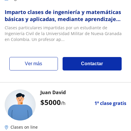
Imparto clases de ingeniería y matemáticas
básicas y aplicadas, mediante aprendizaje
didáctico
Clases particulares impartidas por un estudiante de
Ingeniería Civil de la Universidad Militar de Nueva Granada
en Colombia. Un profesor ap...
ver más
Contactar
Juan David
$
5000
/h
1ª clase gratis
Clases on line