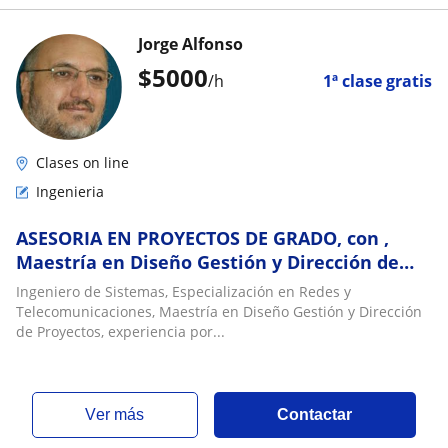
Jorge Alfonso
$
5000
/h
1ª clase gratis
Clases on line
Ingenieria
ASESORIA EN PROYECTOS DE GRADO, con ,
Maestría en Diseño Gestión y Dirección de
Proyectos
Ingeniero de Sistemas, Especialización en Redes y
Telecomunicaciones, Maestría en Diseño Gestión y Dirección
de Proyectos, experiencia por...
ver más
Contactar