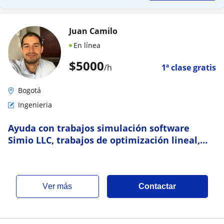
Juan Camilo
En línea
$
5000
/h
1ª clase gratis
Bogotá
Ingenieria
Ayuda con trabajos simulación software
Simio LLC, trabajos de optimización lineal,
gestión de operaciones
ver más
Contactar