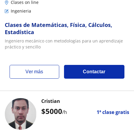
Clases on line
Ingenieria
Clases de Matemáticas, Física, Cálculos,
Estadística
Ingeniero mecánico con metodologías para un aprendizaje
práctico y sencillo
ver más
Contactar
Cristian
$
5000
/h
1ª clase gratis