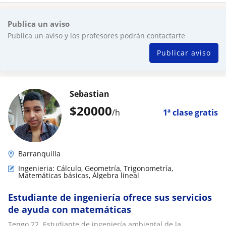
Publica un aviso
Publica un aviso y los profesores podrán contactarte
Publicar aviso
Sebastian
$
20000
/h
1ª clase gratis
Barranquilla
Ingenieria: Cálculo, Geometría, Trigonometría,
Matemáticas básicas, Álgebra lineal
Estudiante de ingeniería ofrece sus servicios
de ayuda con matemáticas
Tengo 22. Estudiante de ingeniería ambiental de la