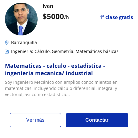
Ivan
$
5000
/h
1ª clase gratis
Barranquilla
Ingenieria: Cálculo, Geometría, Matemáticas básicas
Matematicas - calculo - estadistica -
ingenieria mecanica/ industrial
Soy Ingeniero Mecánico con amplios conocimientos en
matemáticas, incluyendo cálculo diferencial, integral y
vectorial, así como estadística...
ver más
Contactar