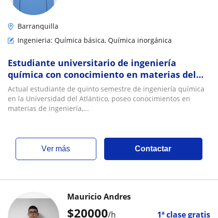
Barranquilla
Ingenieria: Química básica, Química inorgánica
Estudiante universitario de ingeniería
química con conocimiento en materias del
campo
Actual estudiante de quinto semestre de ingeniería química
en la Universidad del Atlántico, poseo conocimientos en
materias de ingeniería,...
ver más
Contactar
Mauricio Andres
$
20000
/h
1ª clase gratis