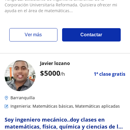
Corporación Universitaria Reformada. Quisiera ofrecer mi
ayuda en el área de matemáticas...
ver más
Contactar
Javier lozano
$
5000
/h
1ª clase gratis
Barranquilla
Ingenieria: Matemáticas básicas, Matemáticas aplicadas
Soy ingeniero mecánico..doy clases en
matemáticas, física, química y ciencias de la