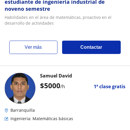
estudiante de ingeniería industrial de
noveno semestre
Habilidades en el área de matemáticas, proactivo en el
desarrollo de actividades
ver más
Contactar
Samuel David
$
5000
/h
1ª clase gratis
Barranquilla
Ingenieria: Matemáticas básicas