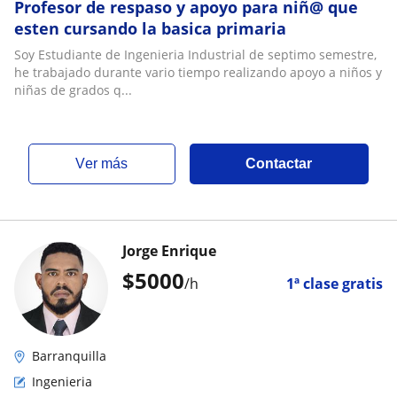
Profesor de respaso y apoyo para niñ@ que
esten cursando la basica primaria
Soy Estudiante de Ingenieria Industrial de septimo semestre,
he trabajado durante vario tiempo realizando apoyo a niños y
niñas de grados q...
ver más
Contactar
Jorge Enrique
$
5000
/h
1ª clase gratis
Barranquilla
Ingenieria