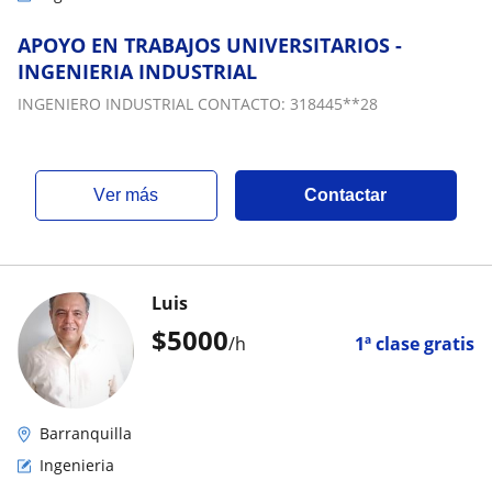
APOYO EN TRABAJOS UNIVERSITARIOS -
INGENIERIA INDUSTRIAL
INGENIERO INDUSTRIAL CONTACTO: 318445**28
ver más
Contactar
Luis
$
5000
/h
1ª clase gratis
Barranquilla
Ingenieria