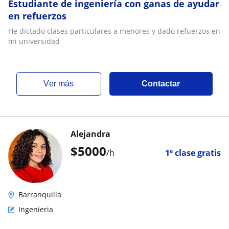
Estudiante de ingeniería con ganas de ayudar
en refuerzos
He dictado clases particulares a menores y dado refuerzos en
mi universidad
ver más
Contactar
Alejandra
$
5000
/h
1ª clase gratis
Barranquilla
Ingenieria