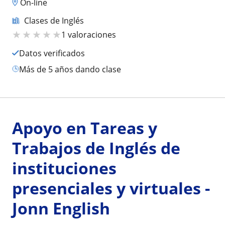
On-line
Clases de Inglés
★
★
★
★
★
1 valoraciones
Datos verificados
más de 5 años dando clase
Apoyo en Tareas y
Trabajos de Inglés de
instituciones
presenciales y virtuales -
Jonn English