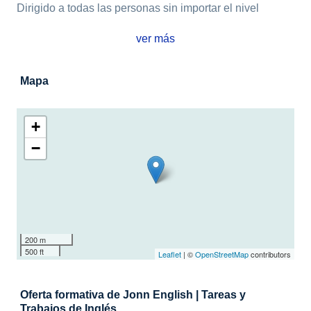
Dirigido a todas las personas sin importar el nivel
ver más
Mapa
+
−
200 m
500 ft
Leaflet
| ©
OpenStreetMap
contributors
Oferta formativa de Jonn English | Tareas y
Trabajos de Inglés