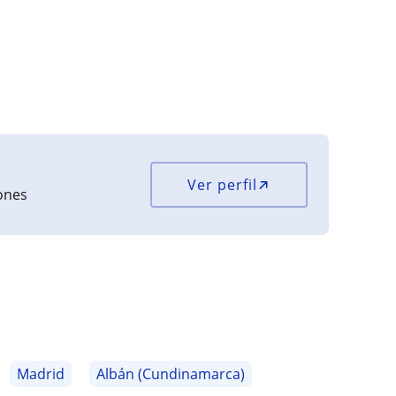
Ver perfil
iones
Madrid
Albán (Cundinamarca)