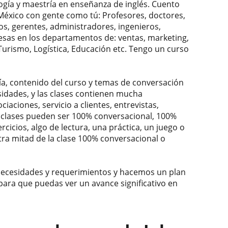
logía y maestría en enseñanza de inglés. Cuento
 México con gente como tú: Profesores, doctores,
s, gerentes, administradores, ingenieros,
esas en los departamentos de: ventas, marketing,
 Turismo, Logística, Educación etc. Tengo un curso
a, contenido del curso y temas de conversación
sidades, y las clases contienen mucha
aciones, servicio a clientes, entrevistas,
Las clases pueden ser 100% conversacional, 100%
rcicios, algo de lectura, una práctica, un juego o
tra mitad de la clase 100% conversacional o
 necesidades y requerimientos y hacemos un plan
para que puedas ver un avance significativo en