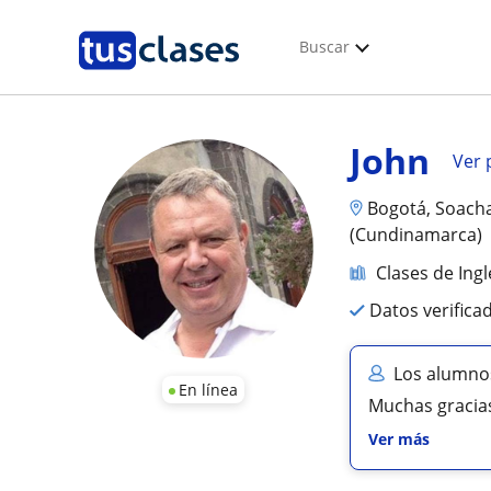
Buscar
John
Ver p
Bogotá, Soacha
(Cundinamarca)
Clases de Ingl
Datos verifica
Los alumno
En línea
Muchas gracias
Ver más