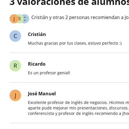
3 valoraciones de alumno
Cristián y otras 2 personas recomiendan a J
J
R
C
Cristián
C
Muchas gracias por tus clases, estuvo perfecto :)
Ricardo
R
Es un profesor genial!
José Manuel
J
Excelente profesor de inglés de negocios. Hicimos muc
aparte pude mejorar mis presentaciones, discursos
conferencista y profesor de inglés recomiendo a Jh