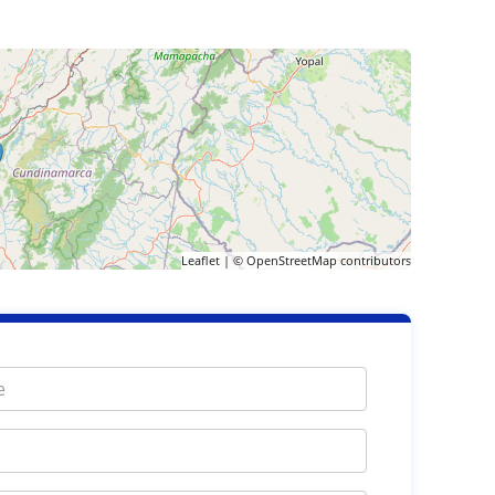
Leaflet
| ©
OpenStreetMap
contributors