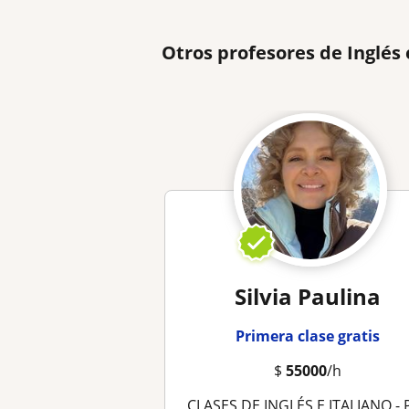
Otros profesores de Inglés
Silvia Paulina
Primera clase gratis
$
55000
/h
CLASES DE INGLÉS E ITALIANO - PARTICULARES Y EN GRUPOS - PRESENCIAL Y VIRTUAL - JÓVENES Y ADULT