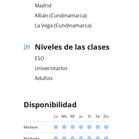
Madrid
Albán (Cundinamarca)
La Vega (Cundinamarca)
Niveles de las clases
ESO
Universitarios
Adultos
Disponibilidad
Lu
Ma
Mi
Ju
Vi
Sá
Do
Mañana
Mediodía