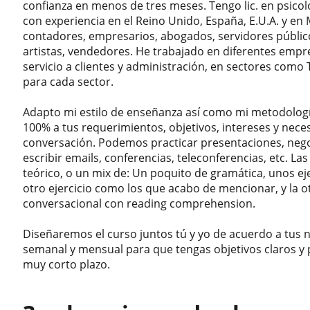
confianza en menos de tres meses. Tengo lic. en psico
con experiencia en el Reino Unido, España, E.U.A. y en
contadores, empresarios, abogados, servidores público
artistas, vendedores. He trabajado en diferentes empr
servicio a clientes y administración, en sectores como
para cada sector.
Adapto mi estilo de enseñanza así como mi metodologí
100% a tus requerimientos, objetivos, intereses y nece
conversación. Podemos practicar presentaciones, negoci
escribir emails, conferencias, teleconferencias, etc. 
teórico, o un mix de: Un poquito de gramática, unos eje
otro ejercicio como los que acabo de mencionar, y la o
conversacional con reading comprehension.
Diseñaremos el curso juntos tú y yo de acuerdo a tus
semanal y mensual para que tengas objetivos claros y 
muy corto plazo.