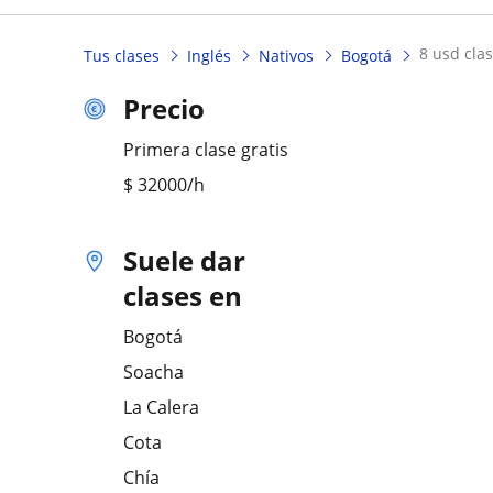
8 usd cla
Tus clases
Inglés
Nativos
Bogotá
Precio
Primera clase gratis
$
32000
/h
Suele dar
clases en
Bogotá
Soacha
La Calera
Cota
Chía