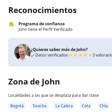
Reconocimientos
Programa de confianza
John tiene el Perfil Verificado
¿Quieres saber más de John?
★
★
★
★
★
Datos verificados
3 valorac
Zona de John
Localidades a las que se desplaza para dar clase
Bogotá
Soacha
La Calera
Cota
Chía