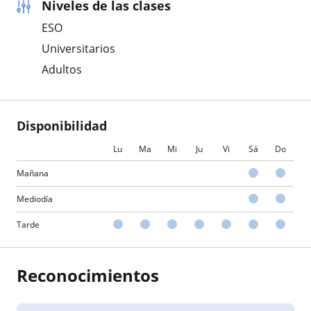
Niveles de las clases
ESO
Universitarios
Adultos
Disponibilidad
Lu
Ma
Mi
Ju
Vi
Sá
Do
Mañana
Mediodía
Tarde
Reconocimientos