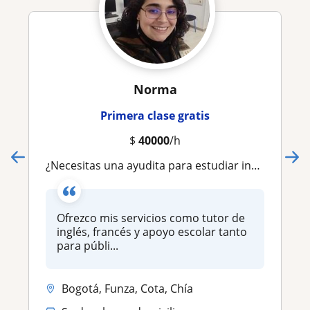
Norma
Primera clase gratis
$
40000
/h
¿Necesitas una ayudita para estudiar inglés? ¡Aquí yo puedo ayudarte!
Ofrezco mis servicios como tutor de
inglés, francés y apoyo escolar tanto
para públi...
Bogotá, Funza, Cota, Chía