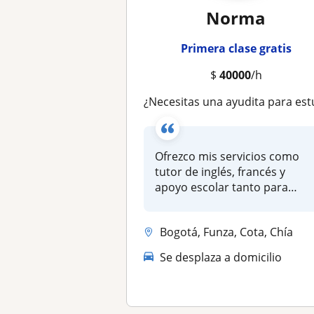
Norma
Primera clase gratis
$
40000
/h
¿Necesitas una ayudita para estudiar inglés? ¡Aquí yo puedo ayudart
Ofrezco mis servicios como
tutor de inglés, francés y
apoyo escolar tanto para
públi...
Bogotá, Funza, Cota, Chía
Se desplaza a domicilio