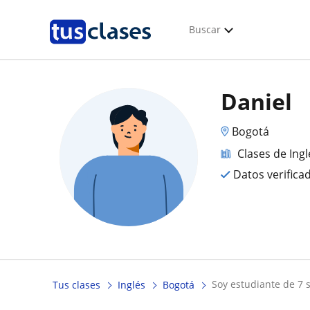
Buscar
Daniel
Bogotá
Clases de Ingl
Datos verifica
soy estudiante de 7 
Tus clases
Inglés
Bogotá