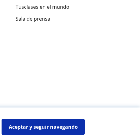
Tusclases en el mundo
Sala de prensa
es de alumnos
Aceptar y seguir navegando
Mapa web:
Profesores particulares