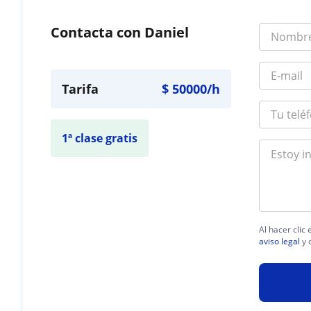
Contacta con Daniel
Tarifa
$
50000
/h
1ª clase gratis
Al hacer clic
aviso legal
y 