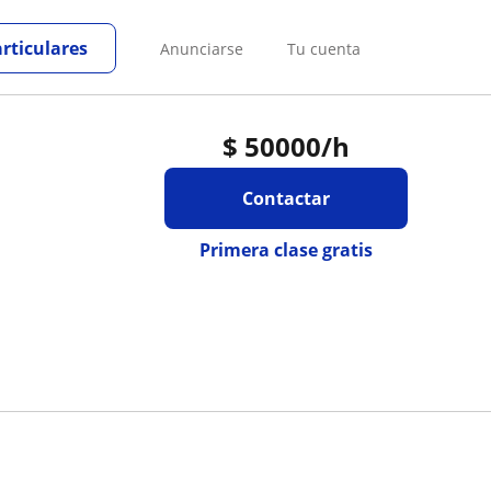
articulares
Anunciarse
Tu cuenta
$
50000
/h
Contactar
Primera clase gratis