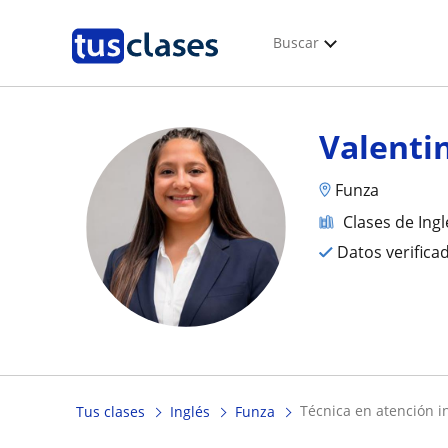
Buscar
Valenti
Funza
Clases de Ingl
Datos verifica
técnica en atención i
Tus clases
Inglés
Funza