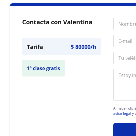
Contacta con Valentina
Tarifa
$
80000
/h
1ª clase gratis
Al hacer clic
aviso legal
y 