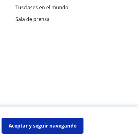
Tusclases en el mundo
Sala de prensa
es de alumnos
Aceptar y seguir navegando
Mapa web:
Profesores particulares