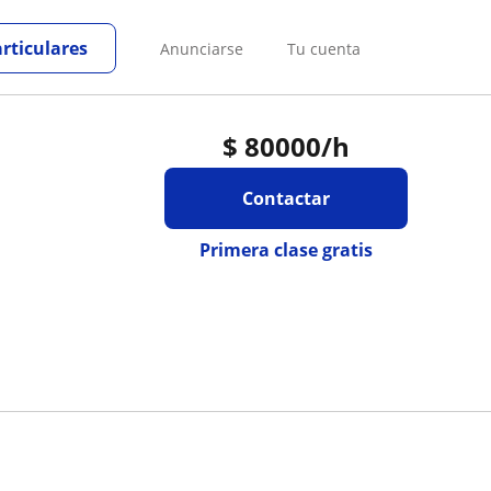
articulares
Anunciarse
Tu cuenta
$
80000
/h
Contactar
Primera clase gratis