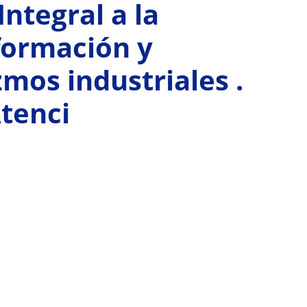
ntegral a la
formación y
mos industriales .
tenci