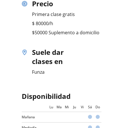
Precio
Primera clase gratis
$
80000
/h
$50000 Suplemento a domicilio
Suele dar
clases en
Funza
Disponibilidad
Lu
Ma
Mi
Ju
Vi
Sá
Do
Mañana
Mediodía