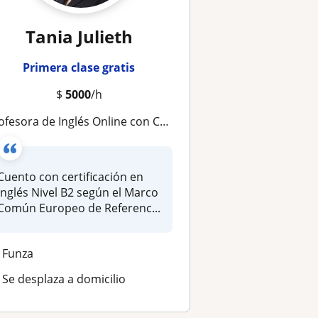
Tania Julieth
Primera clase gratis
$
5000
/h
fesora de Inglés Online con Certificación B2 y Clases Personalizadas
Cuento con certificación en
inglés Nivel B2 según el Marco
Común Europeo de Referenc...
Funza
Se desplaza a domicilio