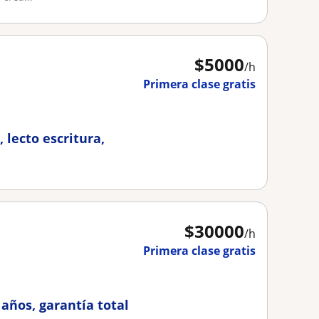
$
5000
/h
Primera clase gratis
, lecto escritura,
$
30000
/h
Primera clase gratis
años, garantía total