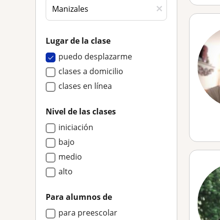
Lugar de la clase
puedo desplazarme
clases a domicilio
clases en línea
Nivel de las clases
iniciación
bajo
medio
alto
Para alumnos de
para preescolar