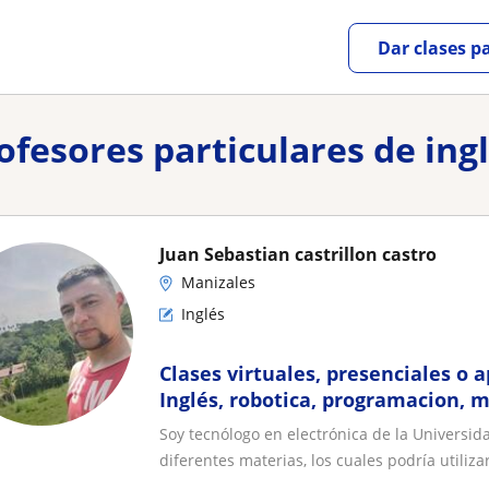
Dar clases p
rofesores particulares de ing
Juan Sebastian castrillon castro
Manizales
Inglés
Clases virtuales, presenciales o 
Inglés, robotica, programacion, 
y ciencias
Soy tecnólogo en electrónica de la Universid
diferentes materias, los cuales podría utilizar