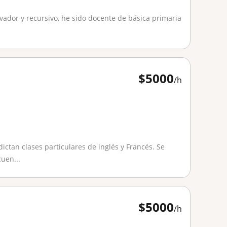
vador y recursivo, he sido docente de básica primaria
$
5000
/h
ictan clases particulares de inglés y Francés. Se
uen...
$
5000
/h