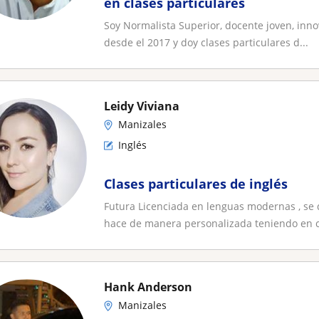
en clases particulares
Soy Normalista Superior, docente joven, inno
desde el 2017 y doy clases particulares d...
Leidy Viviana
Manizales
Inglés
Clases particulares de inglés
Futura Licenciada en lenguas modernas , se d
hace de manera personalizada teniendo en c
Hank Anderson
Manizales