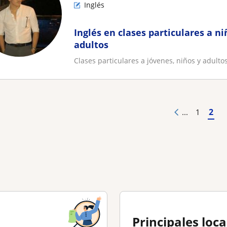
Inglés
Inglés en clases particulares a ni
adultos
Clases particulares a jóvenes, niños y adulto
2
...
1
Principales loc