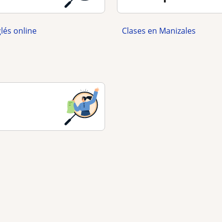
glés online
Clases en Manizales
s