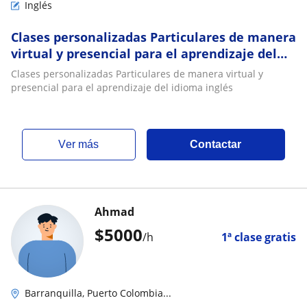
Inglés
Clases personalizadas Particulares de manera
virtual y presencial para el aprendizaje del
idioma inglés
Clases personalizadas Particulares de manera virtual y
presencial para el aprendizaje del idioma inglés
ver más
Contactar
Ahmad
$
5000
/h
1ª clase gratis
Barranquilla, Puerto Colombia...