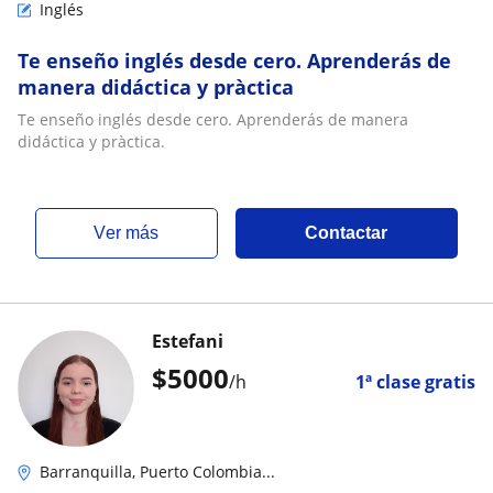
Inglés
Te enseño inglés desde cero. Aprenderás de
manera didáctica y pràctica
Te enseño inglés desde cero. Aprenderás de manera
didáctica y pràctica.
ver más
Contactar
Estefani
$
5000
/h
1ª clase gratis
Barranquilla, Puerto Colombia...