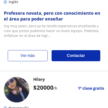
Inglés
Profesora novata, pero con conocimiento en
el área para poder enseñar
Soy muy joven, pero ya he tenido experiencia enseñando y
creo que juntos podemos hacer un buen equipo. Podemos
enfatizar en el área de Ingl...
ver más
Contactar
Hilary
$
20000
/h
1ª clase gratis
Barranquilla