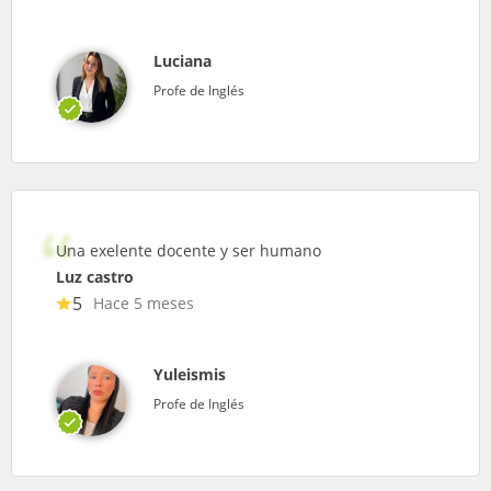
Luciana
Profe de Inglés
Una exelente docente y ser humano
Luz castro
5
Hace 5 meses
Yuleismis
Profe de Inglés