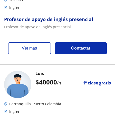
Inglés
Profesor de apoyo de inglés presencial
Profesor de apoyo de inglés presencial..
ver más
Contactar
Luis
$
40000
/h
1ª clase gratis
Barranquilla, Puerto Colombia...
Inglés