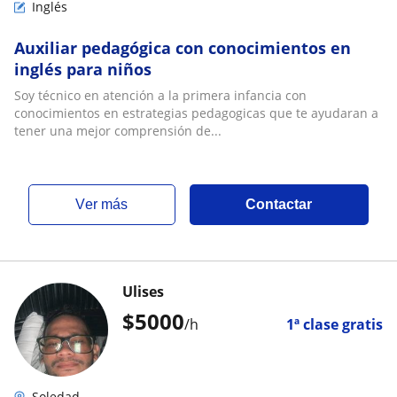
Inglés
Auxiliar pedagógica con conocimientos en
inglés para niños
Soy técnico en atención a la primera infancia con
conocimientos en estrategias pedagogicas que te ayudaran a
tener una mejor comprensión de...
ver más
Contactar
Ulises
$
5000
/h
1ª clase gratis
Soledad