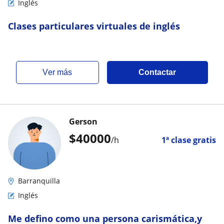
Inglés
Clases particulares virtuales de inglés
ver más
Contactar
Gerson
$
40000
/h
1ª clase gratis
Barranquilla
Inglés
Me defino como una persona carismática,y