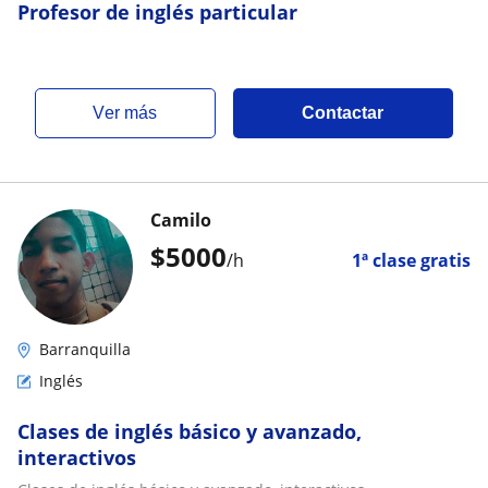
Profesor de inglés particular
ver más
Contactar
Camilo
$
5000
/h
1ª clase gratis
Barranquilla
Inglés
Clases de inglés básico y avanzado,
interactivos