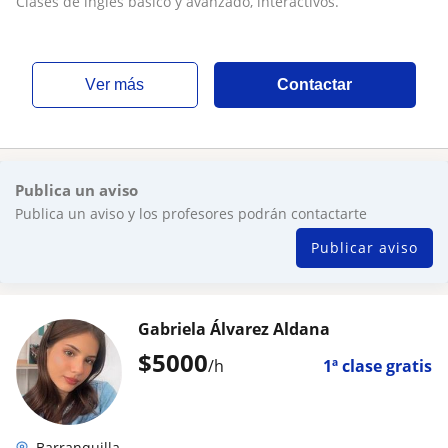
Clases de inglés básico y avanzado, interactivos.
ver más
Contactar
Publica un aviso
Publica un aviso y los profesores podrán contactarte
Publicar aviso
Gabriela Álvarez Aldana
$
5000
/h
1ª clase gratis
Barranquilla