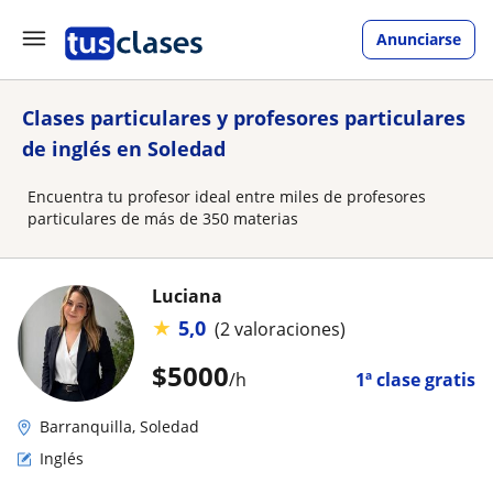
Anunciarse
Clases particulares y profesores particulares
de inglés en Soledad
Encuentra tu profesor ideal entre miles de profesores
particulares de más de 350 materias
Luciana
★
5,0
(2 valoraciones)
$
5000
/h
1ª clase gratis
Barranquilla, Soledad
Inglés