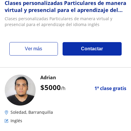
Clases personalizadas Particulares de manera
virtual y presencial para el aprendizaje del
idioma inglés
Clases personalizadas Particulares de manera virtual y
presencial para el aprendizaje del idioma inglés
ver más
Contactar
Adrian
$
5000
/h
1ª clase gratis
Soledad, Barranquilla
Inglés