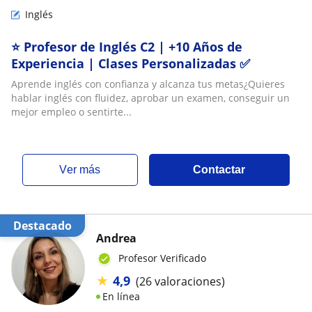
Inglés
⭐ Profesor de Inglés C2 | +10 Años de
Experiencia | Clases Personalizadas ✅
Aprende inglés con confianza y alcanza tus metas¿Quieres
hablar inglés con fluidez, aprobar un examen, conseguir un
mejor empleo o sentirte...
ver más
Contactar
Destacado
Andrea
Profesor Verificado
★
4,9
(26 valoraciones)
En línea