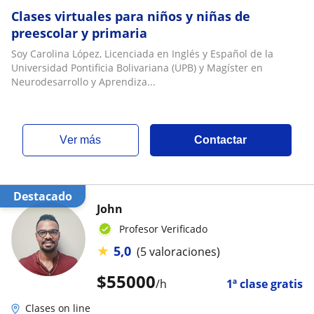
Clases virtuales para niños y niñas de
preescolar y primaria
Soy Carolina López, Licenciada en Inglés y Español de la
Universidad Pontificia Bolivariana (UPB) y Magíster en
Neurodesarrollo y Aprendiza...
ver más
Contactar
Destacado
John
Profesor Verificado
★
5,0
(5 valoraciones)
$
55000
/h
1ª clase gratis
Clases on line