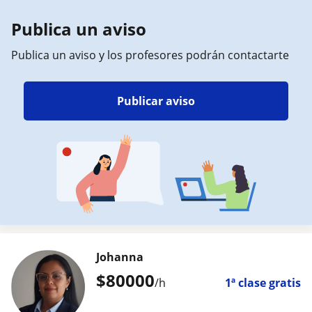
Publica un aviso
Publica un aviso y los profesores podrán contactarte
Publicar aviso
Johanna
$
80000
/h
1ª clase gratis