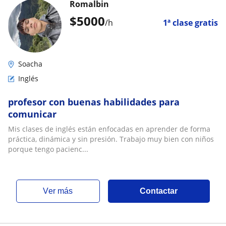
Romalbin
$
5000
/h
1ª clase gratis
Soacha
Inglés
profesor con buenas habilidades para
comunicar
Mis clases de inglés están enfocadas en aprender de forma
práctica, dinámica y sin presión. Trabajo muy bien con niños
porque tengo pacienc...
ver más
Contactar