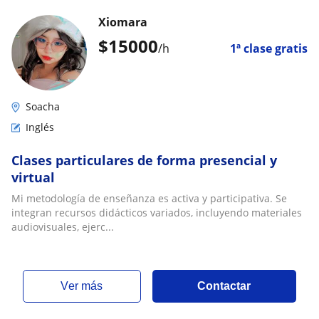
Xiomara
$
15000
/h
1ª clase gratis
Soacha
Inglés
Clases particulares de forma presencial y
virtual
Mi metodología de enseñanza es activa y participativa. Se
integran recursos didácticos variados, incluyendo materiales
audiovisuales, ejerc...
ver más
Contactar