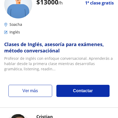
$
13000
/h
1ª clase gratis
Soacha
Inglés
Clases de Inglés, asesoría para exámenes,
método conversaciónal
Profesor de inglés con enfoque conversacional. Aprenderás a
hablar desde la primera clase mientras desarrollas
gramática, listening, readin...
ver más
Contactar
Cristian