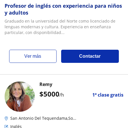
Profesor de inglés con experiencia para niños
y adultos
Graduado en la universidad del Norte como licenciado de
lenguas modernas y cultura. Experiencia en enseñanza
particular, con disponibilidad...
ver más
Contactar
Remy
$
5000
/h
1ª clase gratis
San Antonio Del Tequendama,So...
Inglés