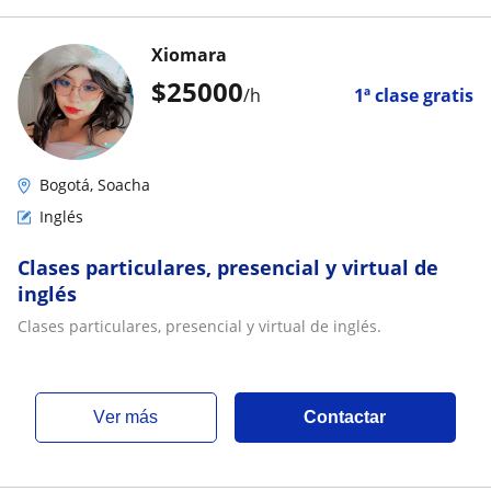
Xiomara
$
25000
/h
1ª clase gratis
Bogotá, Soacha
Inglés
Clases particulares, presencial y virtual de
inglés
Clases particulares, presencial y virtual de inglés.
ver más
Contactar