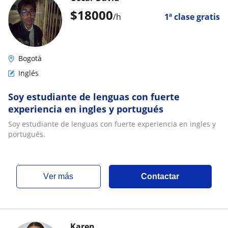
$
18000
/h
1ª clase gratis
Bogotá
Inglés
Soy estudiante de lenguas con fuerte
experiencia en ingles y portugués
Soy estudiante de lenguas con fuerte experiencia en ingles y
portugués.
ver más
Contactar
Karen