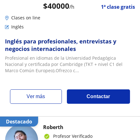
$
40000
/h
1ª clase gratis
Clases on line
Inglés
Inglés para profesionales, entrevistas y
negocios internacionales
Profesional en idiomas de la Universidad Pedagógica
Nacional y certificada por Cambridge (TKT + nivel C1 del
Marco Común Europeo).Ofrezco c...
ver más
Contactar
Destacado
Roberth
Profesor Verificado