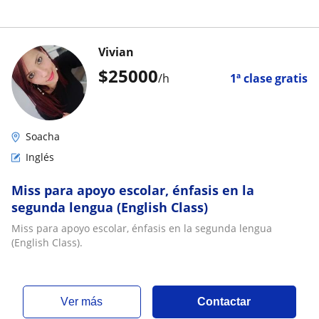
Vivian
$
25000
/h
1ª clase gratis
Soacha
Inglés
Miss para apoyo escolar, énfasis en la
segunda lengua (English Class)
Miss para apoyo escolar, énfasis en la segunda lengua
(English Class).
ver más
Contactar