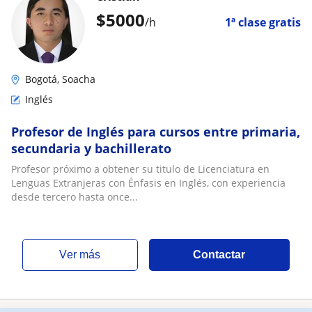
$
5000
/h
1ª clase gratis
Bogotá, Soacha
Inglés
Profesor de Inglés para cursos entre primaria,
secundaria y bachillerato
Profesor próximo a obtener su titulo de Licenciatura en
Lenguas Extranjeras con Énfasis en Inglés, con experiencia
desde tercero hasta once...
ver más
Contactar