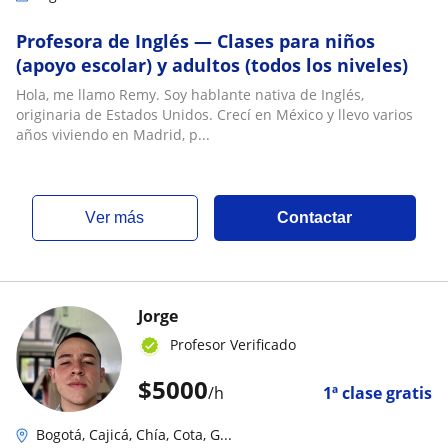
Profesora de Inglés — Clases para niños
(apoyo escolar) y adultos (todos los niveles)
Hola, me llamo Remy. Soy hablante nativa de Inglés,
originaria de Estados Unidos. Crecí en México y llevo varios
años viviendo en Madrid, p...
ver más
Contactar
Jorge
Profesor Verificado
$
5000
/h
1ª clase gratis
Bogotá, Cajicá, Chía, Cota, G...