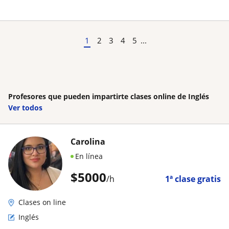
1
2
3
4
5
...
Profesores que pueden impartirte clases online de Inglés
Ver todos
Carolina
En línea
$
5000
/h
1ª clase gratis
Clases on line
Inglés