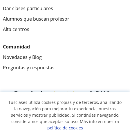
Dar clases particulares
Alumnos que buscan profesor
Alta centros
Comunidad
Novedades y Blog
Preguntas y respuestas
Fantástica
★★★★★
9,5/10
Tusclases utiliza cookies propias y de terceros, analizando
305826
opiniones de alumnos
la navegación para mejorar tu experiencia, nuestros
servicios y mostrar publicidad. Si continúas navegando,
consideramos que aceptas su uso. Más info en nuestra
© 2007 - 2026 Tusclases.co
política de cookies