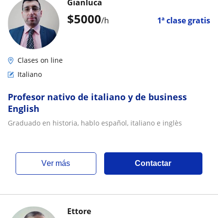
Gianluca
$
5000
/h
1ª clase gratis
Clases on line
Italiano
Profesor nativo de italiano y de business
English
Graduado en historia, hablo español, italiano e inglès
ver más
Contactar
Ettore