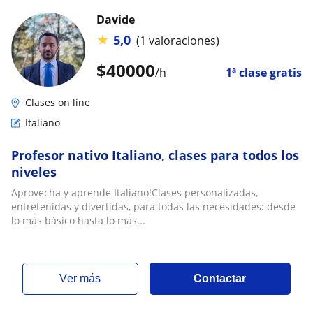
Davide
★
5,0
(1 valoraciones)
$
40000
/h
1ª clase gratis
Clases on line
Italiano
Profesor nativo Italiano, clases para todos los
niveles
Aprovecha y aprende Italiano!Clases personalizadas,
entretenidas y divertidas, para todas las necesidades: desde
lo más básico hasta lo más...
ver más
Contactar