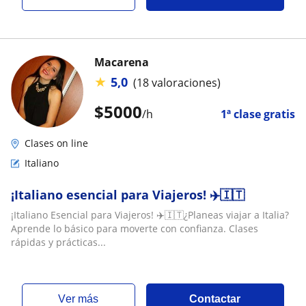
Macarena
★
5,0
(18 valoraciones)
$
5000
/h
1ª clase gratis
Clases on line
Italiano
¡Italiano esencial para Viajeros! ✈️🇮🇹
¡Italiano Esencial para Viajeros! ✈️🇮🇹¿Planeas viajar a Italia?
Aprende lo básico para moverte con confianza. Clases
rápidas y prácticas...
ver más
Contactar