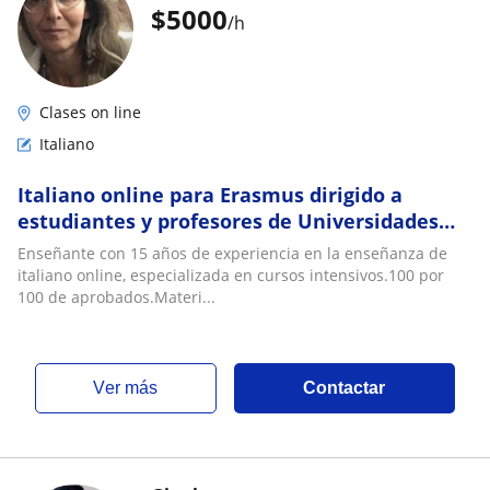
$
5000
/h
Clases on line
Italiano
Italiano online para Erasmus dirigido a
estudiantes y profesores de Universidades
españolas
Enseñante con 15 años de experiencia en la enseñanza de
italiano online, especializada en cursos intensivos.100 por
100 de aprobados.Materi...
ver más
Contactar