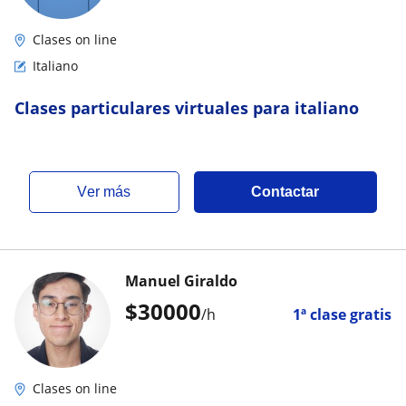
Clases on line
Italiano
Clases particulares virtuales para italiano
ver más
Contactar
Manuel Giraldo
$
30000
/h
1ª clase gratis
Clases on line