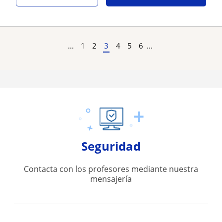
...
1
2
3
4
5
6
...
Seguridad
Contacta con los profesores mediante nuestra
mensajería