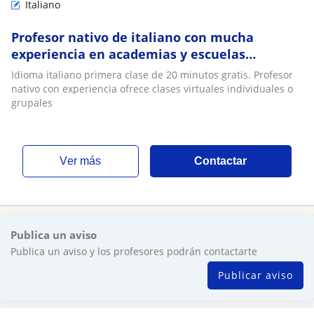
Italiano
Profesor nativo de italiano con mucha
experiencia en academias y escuelas
italianas dicta clase exclusivamente online
Idioma italiano primera clase de 20 minutos gratis. Profesor
nativo con experiencia ofrece clases virtuales individuales o
grupales
ver más
Contactar
Publica un aviso
Publica un aviso y los profesores podrán contactarte
Publicar aviso