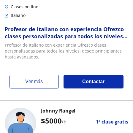
Clases on line
Italiano
Profesor de Italiano con experiencia Ofrezco
clases personalizadas para todos los niveles:
desde principiantes hasta avanzados
Profesor de Italiano con experiencia Ofrezco clases
personalizadas para todos los niveles: desde principiantes
hasta avanzados.
ver más
Contactar
Johnny Rangel
$
5000
/h
1ª clase gratis