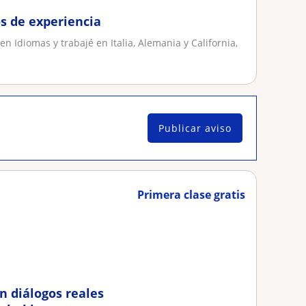
s de experiencia
 Idiomas y trabajé en Italia, Alemania y California,
Publicar aviso
Primera clase gratis
n diálogos reales