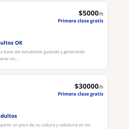
$
5000
/h
Primera clase gratis
dultos OK
nto base del estudiante guiando y generando
erar un...
$
30000
/h
Primera clase gratis
adultos
artir un poco de su cultura y sabiduría en los