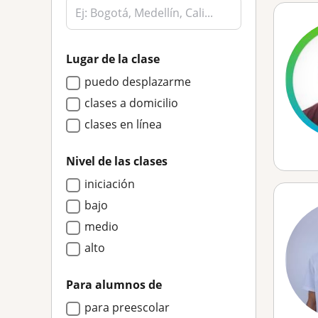
Lugar de la clase
puedo desplazarme
clases a domicilio
clases en línea
Nivel de las clases
iniciación
bajo
medio
alto
Para alumnos de
para preescolar