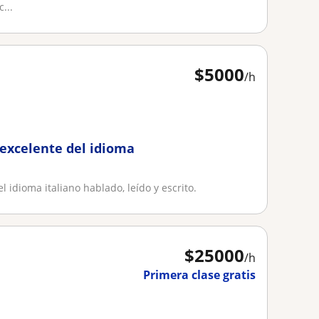
...
$
5000
/h
 excelente del idioma
l idioma italiano hablado, leído y escrito.
$
25000
/h
Primera clase gratis