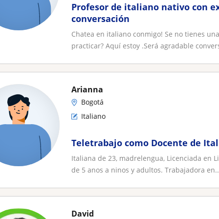
Profesor de italiano nativo con e
conversación
Chatea en italiano conmigo! Se no tienes una
practicar? Aquí estoy .Será agradable convers
Arianna
Bogotá
Italiano
Teletrabajo como Docente de Ital
Italiana de 23, madrelengua, Licenciada en L
de 5 anos a ninos y adultos. Trabajadora en..
David