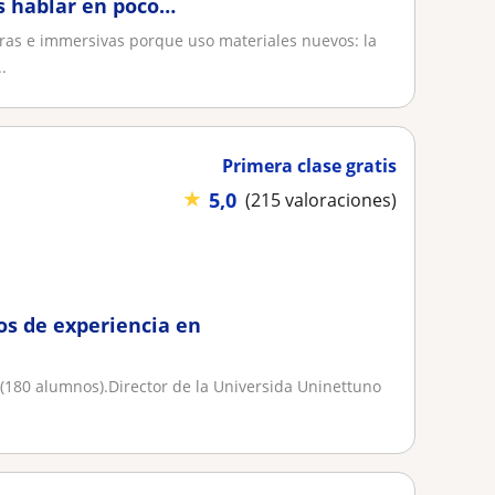
 hablar en poco
teras e immersivas porque uso materiales nuevos: la
.
Primera clase gratis
★
5,0
(215 valoraciones)
os de experiencia en
 (180 alumnos).Director de la Universida Uninettuno