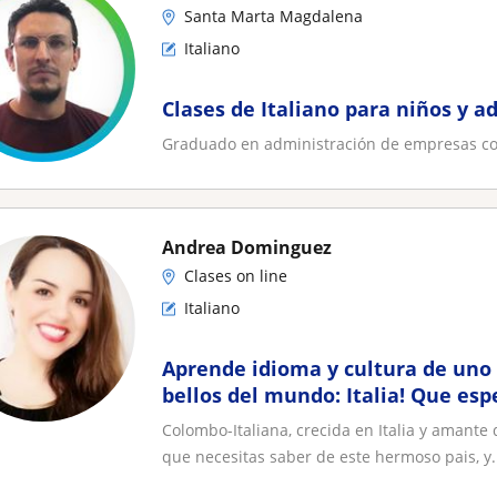
Santa Marta Magdalena
Italiano
Clases de Italiano para niños y a
Graduado en administración de empresas con
Andrea Dominguez
Clases on line
Italiano
Aprende idioma y cultura de uno 
bellos del mundo: Italia! Que esp
Colombo-Italiana, crecida en Italia y amante 
que necesitas saber de este hermoso pais, y.