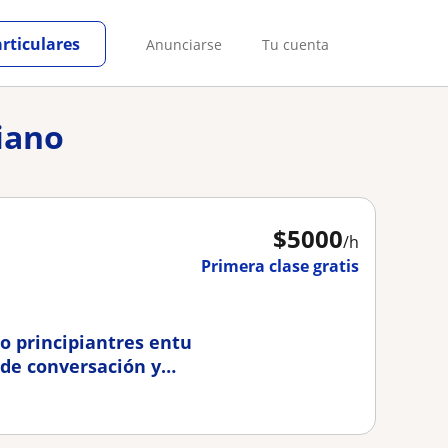
articulares
Anunciarse
Tu cuenta
liano
$
5000
/h
Primera clase gratis
 o principiantres entu
l de conversación y