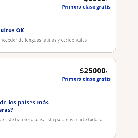
Primera clase gratis
dultos OK
ocedor de lenguas latinas y occidentales
$
25000
/h
Primera clase gratis
de los países más
eras?
de este hermoso pais, lista para enseñarte todo lo
..