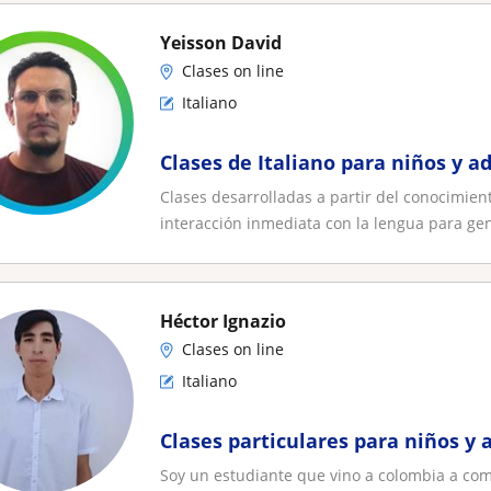
Yeisson David
Clases on line
Italiano
Clases de Italiano para niños y a
Clases desarrolladas a partir del conocimie
interacción inmediata con la lengua para gen
Héctor Ignazio
Clases on line
Italiano
Clases particulares para niños y 
Soy un estudiante que vino a colombia a comp