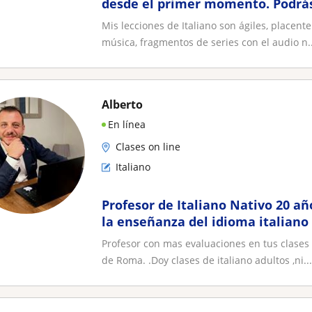
desde el primer momento. Podrás
tiempo como un italiano "VERO
Mis lecciones de Italiano son ágiles, placen
música, fragmentos de series con el audio n..
Alberto
En línea
Clases on line
Italiano
Profesor de Italiano Nativo 20 añ
la enseñanza del idioma italiano
Profesor con mas evaluaciones en tus clases
de Roma. .Doy clases de italiano adultos ,ni...