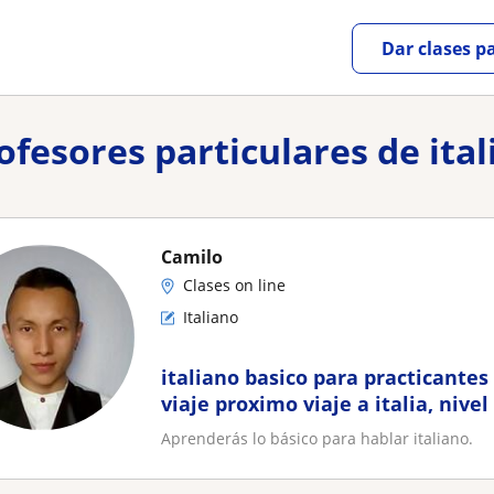
Dar clases p
ofesores particulares de ita
Camilo
Clases on line
Italiano
italiano basico para practicantes
viaje proximo viaje a italia, nive
cultura
Aprenderás lo básico para hablar italiano.