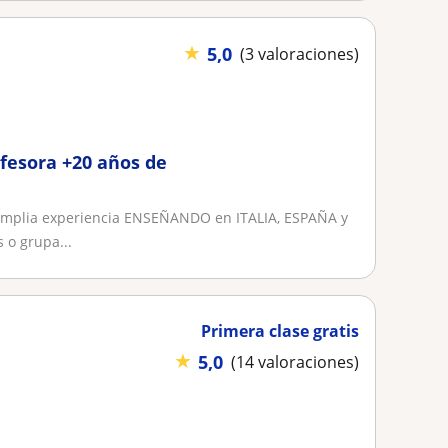
★
5,0
(3 valoraciones)
fesora +20 años de
amplia experiencia ENSEÑANDO en ITALIA, ESPAÑA y
 o grupa...
Primera clase gratis
★
5,0
(14 valoraciones)