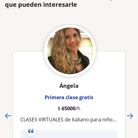
que pueden interesarle
Ángela
Primera clase gratis
$
65000
/h
CLASES VIRTUALES de Italiano para niños, grandes y mayores