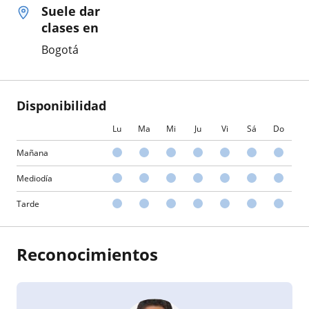
Suele dar
clases en
Bogotá
Disponibilidad
Lu
Ma
Mi
Ju
Vi
Sá
Do
Mañana
Mediodía
Tarde
Reconocimientos