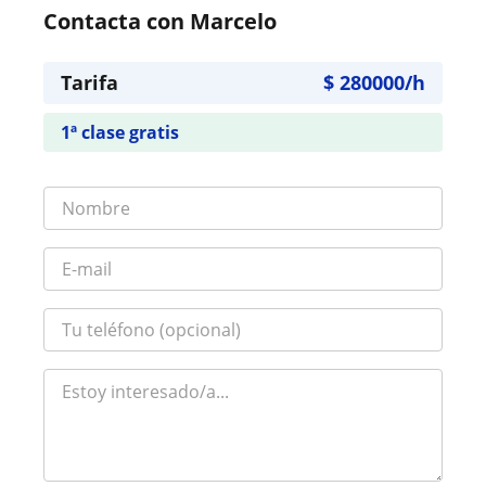
Contacta con Marcelo
Tarifa
$
280000
/h
1ª clase gratis