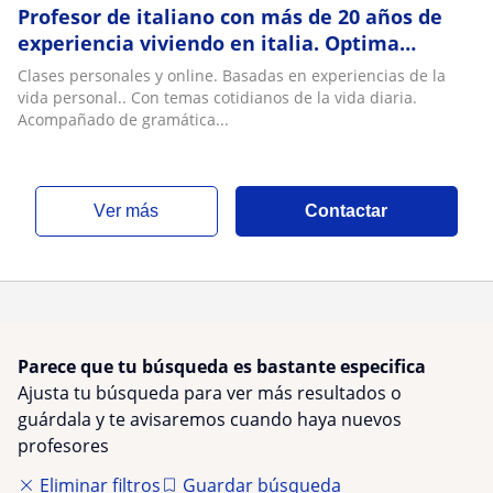
Profesor de italiano con más de 20 años de
experiencia viviendo en italia. Optima
formación para aprender italiano
Clases personales y online. Basadas en experiencias de la
vida personal.. Con temas cotidianos de la vida diaria.
Acompañado de gramática...
ver más
Contactar
Parece que tu búsqueda es bastante especifica
Ajusta tu búsqueda para ver más resultados o
guárdala y te avisaremos cuando haya nuevos
profesores
Eliminar filtros
Guardar búsqueda