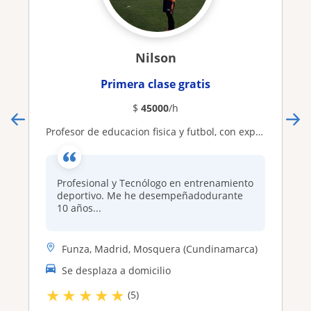
Nilson
Primera clase gratis
$
45000
/h
Profesor de educacion fisica y futbol, con experiencia en clases presenciales tanto grupales como personalizadas
Profesional y Tecnólogo en entrenamiento
deportivo. Me he desempeñadodurante
10 años...
Funza, Madrid, Mosquera (Cundinamarca)
Se desplaza a domicilio
★
★
★
★
★
(5)