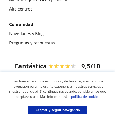
Alta centros
Comunidad
Novedades y Blog
Preguntas y respuestas
Fantástica
★★★★★
9,5/10
305883
opiniones de alumnos
Tusclases utiliza cookies propias y de terceros, analizando la
navegación para mejorar tu experiencia, nuestros servicios y
mostrar publicidad. Si continúas navegando, consideramos que
© 2007 - 2026 Tusclases.co
aceptas su uso. Más info en nuestra
política de cookies
Mapa web:
Profesores particulares
Aceptar y seguir navegando