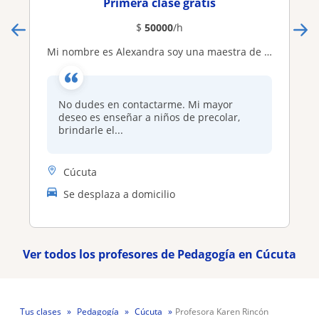
Primera clase gratis
$
50000
/h
Mi nombre es Alexandra soy una maestra de licenciada en pedagogia infantil que sueña con tener la oportunidad de enseñar a los pequeños sus primeras letras y trazos
No dudes en contactarme. Mi mayor
deseo es enseñar a niños de precolar,
brindarle el...
Cúcuta
Se desplaza a domicilio
Ver todos los profesores de Pedagogía en Cúcuta
Tus clases
Pedagogía
Cúcuta
Profesora Karen Rincón