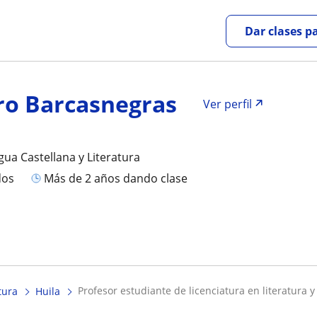
Dar clases p
ro Barcasnegras
Ver perfil
gua Castellana y Literatura
dos
más de 2 años dando clase
profesor estudiante de licenciatura en literatura y
tura
Huila