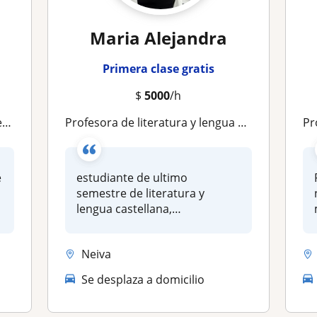
Maria Alejandra
Primera clase gratis
$
5000
/h
ia
profesora de literatura y lengua castellana
Prof
e
estudiante de ultimo
semestre de literatura y
lengua castellana,
especializada en el...
Neiva
Se desplaza a domicilio