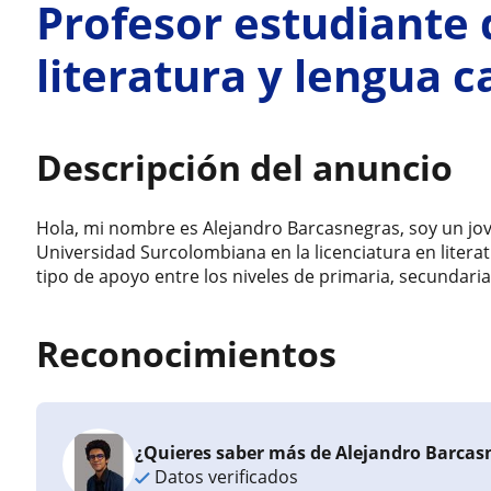
Profesor estudiante 
literatura y lengua c
Descripción del anuncio
Hola, mi nombre es Alejandro Barcasnegras, soy un jov
Universidad Surcolombiana en la licenciatura en literat
tipo de apoyo entre los niveles de primaria, secundar
Reconocimientos
¿Quieres saber más de Alejandro Barcas
Datos verificados