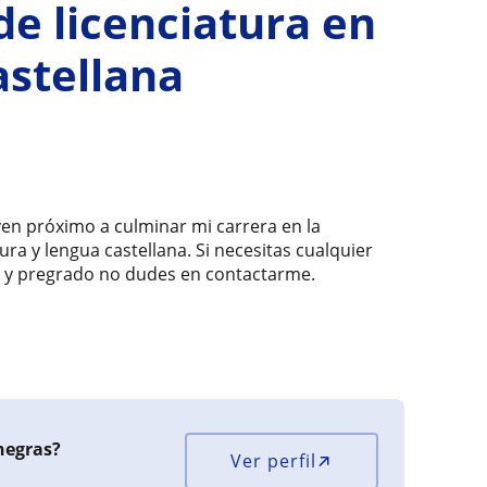
de licenciatura en
astellana
en próximo a culminar mi carrera en la
ura y lengua castellana. Si necesitas cualquier
ia y pregrado no dudes en contactarme.
negras?
Ver perfil