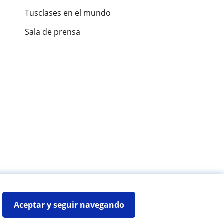
Tusclases en el mundo
Sala de prensa
es de alumnos
Aceptar y seguir navegando
Mapa web:
Profesores particulares