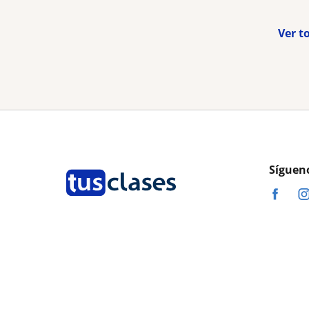
Ver t
Síguen