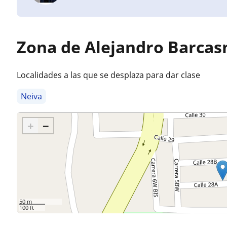
Zona de Alejandro Barcas
Localidades a las que se desplaza para dar clase
Neiva
+
−
50 m
100 ft