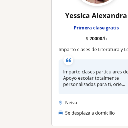
Yessica Alexandra
Primera clase gratis
$
20000
/h
Imparto clases de Literatura y Lengua Castellana para niños de primaria y secundar
Imparto clases particulares d
Apoyo escolar totalmente
personalizadas para ti, orie...
Neiva
Se desplaza a domicilio