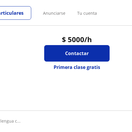
articulares
Anunciarse
Tu cuenta
$
5000
/h
Contactar
Primera clase gratis
 lengua c...