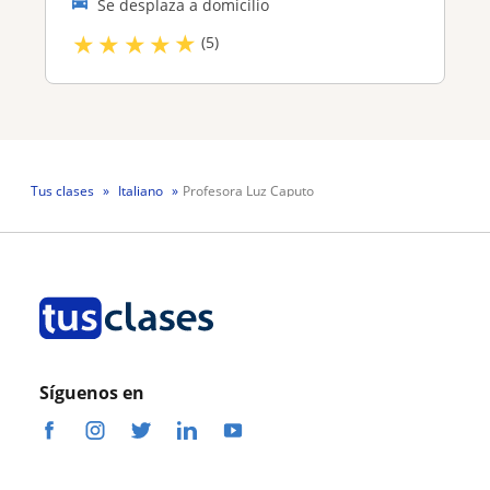
Se desplaza a domicilio
★
★
★
★
★
(5)
Tus clases
Italiano
Profesora Luz Caputo
Síguenos en