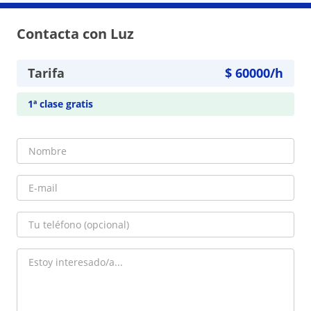
Contacta con Luz
Tarifa
$
60000
/h
1ª clase gratis