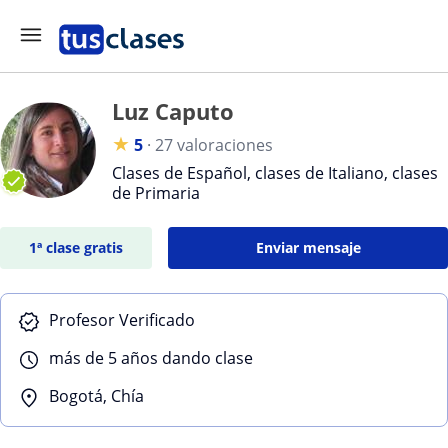
Luz Caputo
★
5
·
27 valoraciones
Clases de Español, clases de Italiano, clases
de Primaria
1ª clase gratis
Enviar mensaje
Profesor Verificado
más de 5 años dando clase
Bogotá, Chía