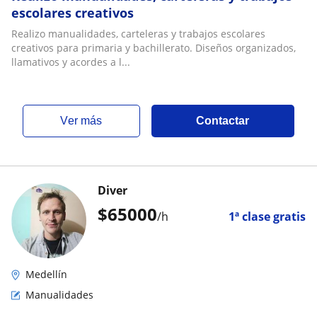
escolares creativos
Realizo manualidades, carteleras y trabajos escolares
creativos para primaria y bachillerato. Diseños organizados,
llamativos y acordes a l...
ver más
Contactar
Diver
$
65000
/h
1ª clase gratis
Medellín
Manualidades