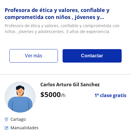
Profesora de ética y valores, confiable y
comprometida con niños , jóvenes y
adolescentes. 3 años de experiencia
Profesora de ética y valores, confiable y comprometida con
niños , jóvenes y adolescentes. 3 años de experiencia.
ver más
Contactar
Carlos Arturo Gil Sanchez
$
5000
/h
1ª clase gratis
Cartago
Manualidades