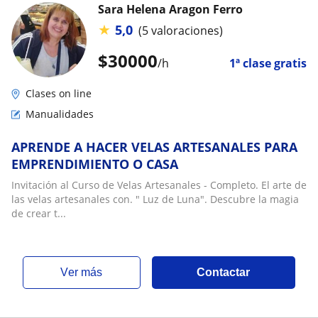
Sara Helena Aragon Ferro
★
5,0
(5 valoraciones)
$
30000
/h
1ª clase gratis
Clases on line
Manualidades
APRENDE A HACER VELAS ARTESANALES PARA
EMPRENDIMIENTO O CASA
Invitación al Curso de Velas Artesanales - Completo. El arte de
las velas artesanales con. " Luz de Luna". Descubre la magia
de crear t...
ver más
Contactar