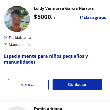
Leidy Vannessa García Herrera
$
5000
/h
1ª clase gratis
Floridablanca
Manualidades
Especialmente para niños pequeños y
manualidades
ver más
Contactar
Esmin adriana