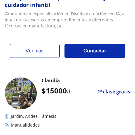
cuidador infantil
Graduado en especialización en Diseño y creación con IA, al
igual que asesorías en emprendimientos y diferentes
técnicas en manufactura, pr...
ver más
Contactar
Claudia
$
15000
/h
1ª clase gratis
Jardín, Andes, Támesis
Manualidades