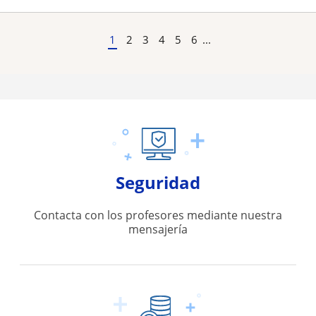
1
2
3
4
5
6
...
Seguridad
Contacta con los profesores mediante nuestra
mensajería