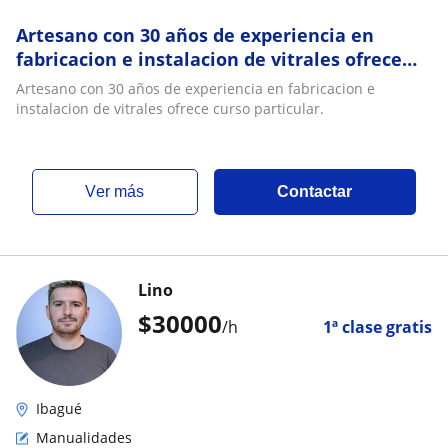
Artesano con 30 años de experiencia en
fabricacion e instalacion de vitrales ofrece
curso particular
Artesano con 30 años de experiencia en fabricacion e
instalacion de vitrales ofrece curso particular.
ver más
Contactar
Lino
$
30000
/h
1ª clase gratis
Ibagué
Manualidades