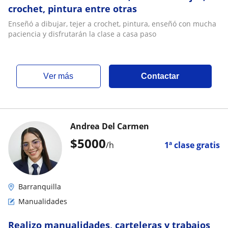
crochet, pintura entre otras
Enseñó a dibujar, tejer a crochet, pintura, enseñó con mucha
paciencia y disfrutarán la clase a casa paso
ver más
Contactar
Andrea Del Carmen
$
5000
/h
1ª clase gratis
Barranquilla
Manualidades
Realizo manualidades, carteleras y trabajos