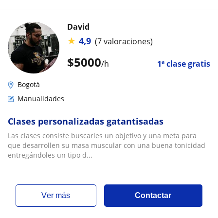
David
★
4,9
(7 valoraciones)
$
5000
/h
1ª clase gratis
Bogotá
Manualidades
Clases personalizadas gatantisadas
Las clases consiste buscarles un objetivo y una meta para
que desarrollen su masa muscular con una buena tonicidad
entregándoles un tipo d...
ver más
Contactar