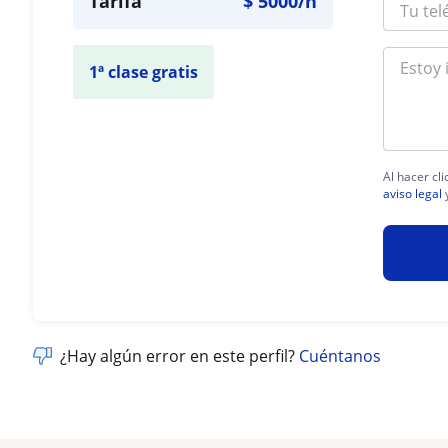
Tarifa
$
5000
/h
1ª clase gratis
Al hacer cl
aviso legal
¿Hay algún error en este perfil?
Cuéntanos