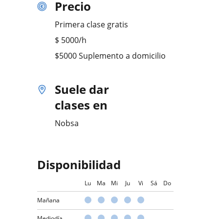
Precio
Primera clase gratis
$
5000
/h
$5000 Suplemento a domicilio
Suele dar
clases en
Nobsa
Disponibilidad
Lu
Ma
Mi
Ju
Vi
Sá
Do
Mañana
Mediodía