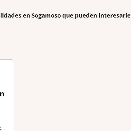
lidades en Sogamoso que pueden interesarle
án
s