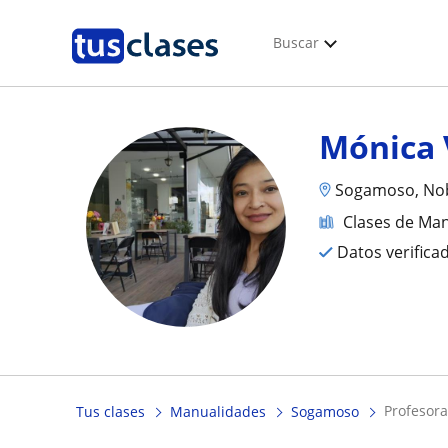
Buscar
Mónica 
Sogamoso, No
Clases de Ma
Datos verifica
profesor
Tus clases
Manualidades
Sogamoso