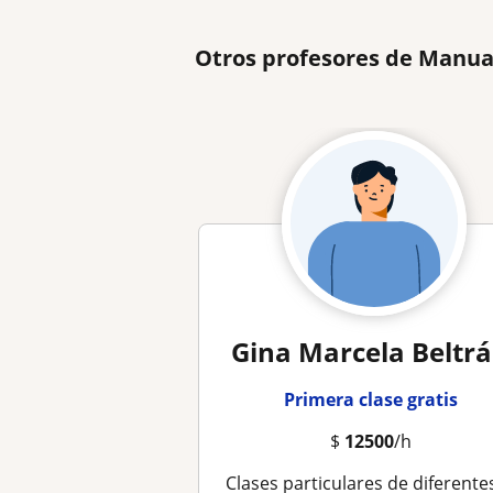
Otros profesores de Manua
Gina Marcela Beltr
Primera clase gratis
$
12500
/h
Clases particulares de diferentes manualidade