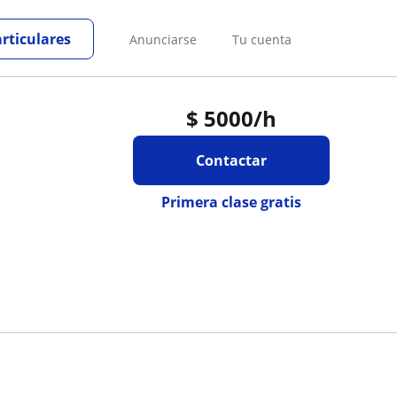
articulares
Anunciarse
Tu cuenta
$
5000
/h
Contactar
Primera clase gratis