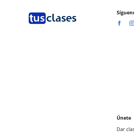
Síguen
Únete
Dar cla