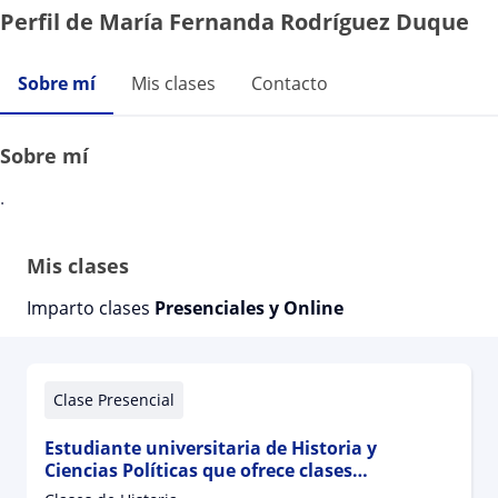
Perfil de María Fernanda Rodríguez Duque
Sobre mí
Mis clases
Contacto
Sobre mí
.
Mis clases
Imparto clases
Presenciales y Online
Clase Presencial
Estudiante universitaria de Historia y
Ciencias Políticas que ofrece clases
particulares de Humanidades (Historia y