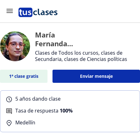
María
Fernanda
Rodríguez
Clases de Todos los cursos, clases de
Secundaria, clases de Ciencias políticas
Duque
1ª clase gratis
Enviar mensaje
5 años dando clase
Tasa de respuesta
100%
Medellín