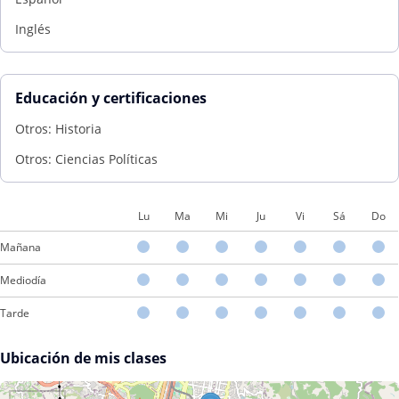
Inglés
Educación y certificaciones
Otros: Historia
Otros: Ciencias Políticas
Lu
Ma
Mi
Ju
Vi
Sá
Do
Mañana
Mediodía
Tarde
Ubicación de mis clases