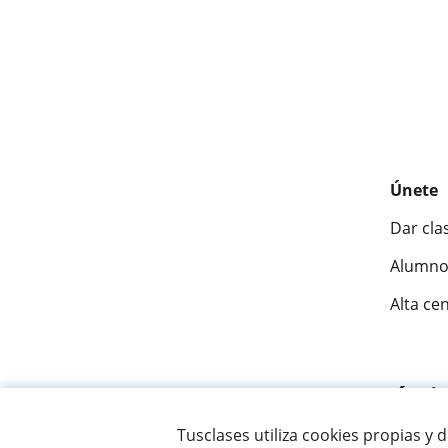
Únete
Dar cla
Alumno
Alta ce
Fantásti
Tusclases utiliza cookies propias y 