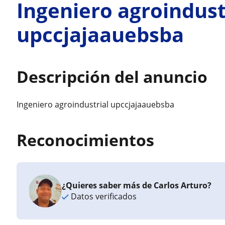
Ingeniero agroindust
upccjajaauebsba
Descripción del anuncio
Ingeniero agroindustrial upccjajaauebsba
Reconocimientos
¿Quieres saber más de Carlos Arturo?
Datos verificados