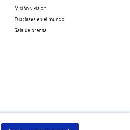
Misión y visión
Tusclases en el mundo
Sala de prensa
es de alumnos