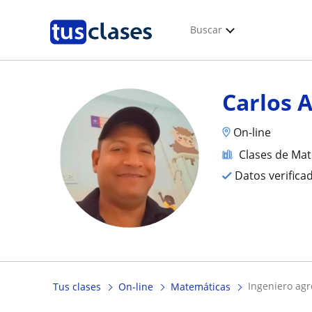
Buscar
Carlos 
On-line
Clases de Ma
Datos verifica
ingeniero ag
Tus clases
On-line
Matemáticas