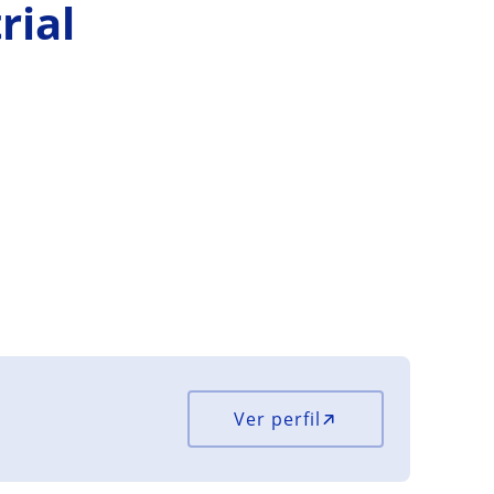
rial
Ver perfil