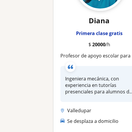
Diana
Primera clase gratis
$
20000
/h
Profesor de apoyo escolar para primaria, clases online. Énfasis en matemáticas, geometría
Ingeniera mecánica, con
experiencia en tutorías
presenciales para alumnos d
bachill...
Valledupar
Se desplaza a domicilio