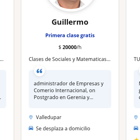
Guillermo
Primera clase gratis
$
20000
/h
Clases de Sociales y Matematicas Basicas
TU
administrador de Empresas y
Comerio Internacional, on
e
Postgrado en Gerenia y
Auditor...
Valledupar
Se desplaza a domicilio
★