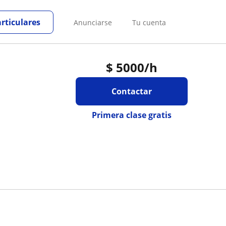
articulares
Anunciarse
Tu cuenta
$
5000
/h
Contactar
Primera clase gratis