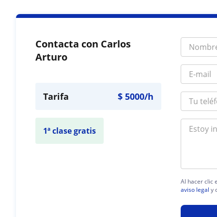
Contacta con Carlos
Arturo
Tarifa
$
5000
/h
1ª clase gratis
Al hacer clic
aviso legal
y 