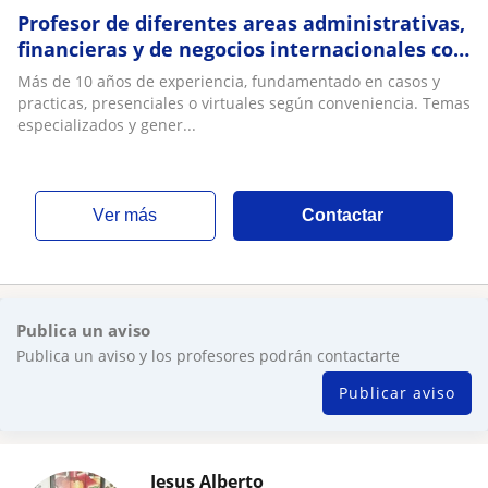
Profesor de diferentes areas administrativas,
financieras y de negocios internacionales con
experiencia
Más de 10 años de experiencia, fundamentado en casos y
practicas, presenciales o virtuales según conveniencia. Temas
especializados y gener...
ver más
Contactar
Publica un aviso
Publica un aviso y los profesores podrán contactarte
Publicar aviso
Jesus Alberto