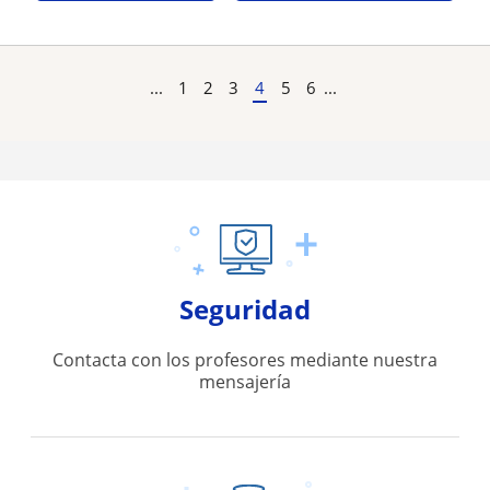
...
1
2
3
4
5
6
...
Seguridad
Contacta con los profesores mediante nuestra
mensajería