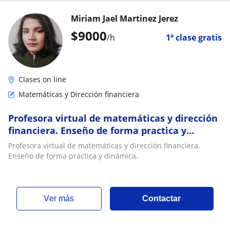
Miriam Jael Martinez Jerez
$
9000
/h
1ª clase gratis
Clases on line
Matemáticas y Dirección financiera
Profesora virtual de matemáticas y dirección
financiera. Enseño de forma practica y
dinámica
Profesora virtual de matemáticas y dirección financiera.
Enseño de forma practica y dinámica.
ver más
Contactar