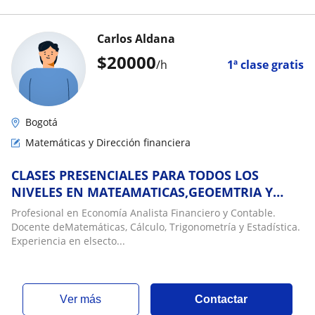
Carlos Aldana
$
20000
/h
1ª clase gratis
Bogotá
Matemáticas y Dirección financiera
CLASES PRESENCIALES PARA TODOS LOS
NIVELES EN MATEAMATICAS,GEOEMTRIA Y
Estadítica
Profesional en Economía Analista Financiero y Contable.
Docente deMatemáticas, Cálculo, Trigonometría y Estadística.
Experiencia en elsecto...
ver más
Contactar