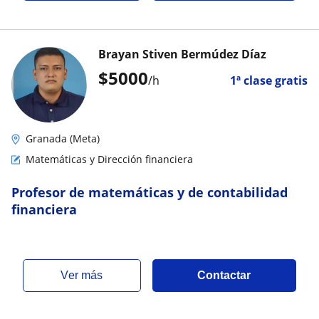
Brayan Stiven Bermúdez Díaz
$
5000
/h
1ª clase gratis
Granada (Meta)
Matemáticas y Dirección financiera
Profesor de matemáticas y de contabilidad
financiera
ver más
Contactar