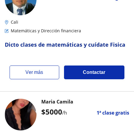
Cali
Matemáticas y Dirección financiera
Dicto clases de matemáticas y cuídate Fisica
ver más
Contactar
Maria Camila
$
5000
/h
1ª clase gratis