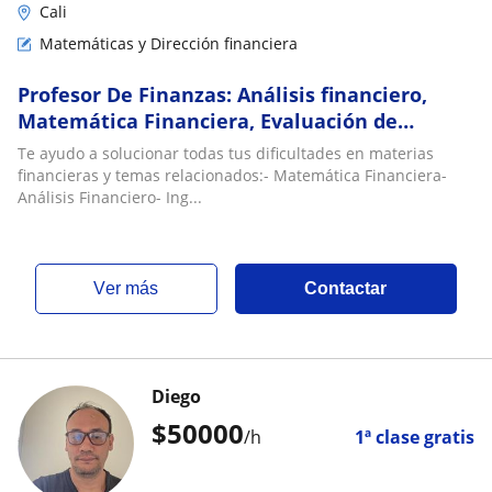
Cali
Matemáticas y Dirección financiera
Profesor De Finanzas: Análisis financiero,
Matemática Financiera, Evaluación de
proyectos
Te ayudo a solucionar todas tus dificultades en materias
financieras y temas relacionados:- Matemática Financiera-
Análisis Financiero- Ing...
ver más
Contactar
Diego
$
50000
/h
1ª clase gratis