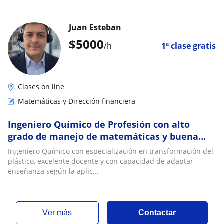
Juan Esteban
$
5000
/h
1ª clase gratis
Clases on line
Matemáticas y Dirección financiera
Ingeniero Químico de Profesión con alto
grado de manejo de matemáticas y buena
capacidad de enseñanza
Ingeniero Químico con especialización en transformación del
plástico, excelente docente y con capacidad de adaptar
enseñanza según la aplic...
ver más
Contactar