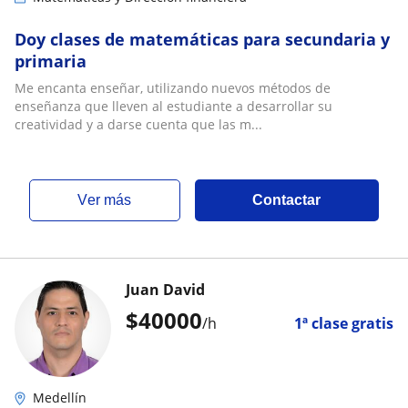
Doy clases de matemáticas para secundaria y
primaria
Me encanta enseñar, utilizando nuevos métodos de
enseñanza que lleven al estudiante a desarrollar su
creatividad y a darse cuenta que las m...
ver más
Contactar
Juan David
$
40000
/h
1ª clase gratis
Medellín