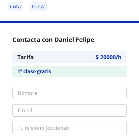
Cota
Funza
Contacta con Daniel Felipe
Tarifa
$
20000
/h
1ª clase gratis