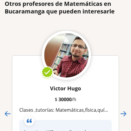
Otros profesores de Matemáticas en
Bucaramanga que pueden interesarle
Victor Hugo
$
30000
/h
Clases ,tutorías: Matemáticas,física,química,cálculo,álgebra,estadística,matemática financiera