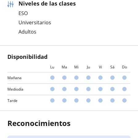
Niveles de las clases
ESO
Universitarios
Adultos
Disponibilidad
Lu
Ma
Mi
Ju
Vi
Sá
Do
Mañana
Mediodía
Tarde
Reconocimientos