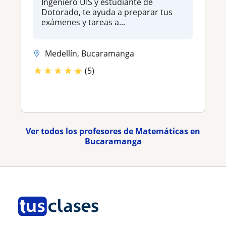
Ingeniero UIS y estudiante de
Dotorado, te ayuda a preparar tus
exámenes y tareas a...
Medellín, Bucaramanga
★
★
★
★
★
(5)
Ver todos los profesores de Matemáticas en
Bucaramanga