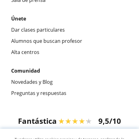
Sala de prensa
Únete
Dar clases particulares
Alumnos que buscan profesor
Alta centros
Comunidad
Novedades y Blog
Preguntas y respuestas
Fantástica
★★★★★
9,5/10
305915
opiniones de alumnos