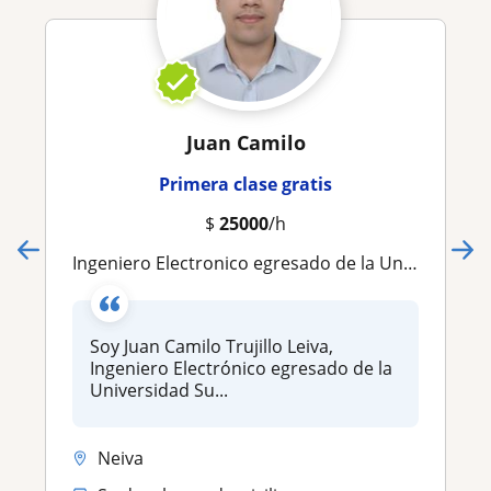
Juan Camilo
Primera clase gratis
$
25000
/h
Ingeniero Electronico egresado de la Universidad Surcolombiana. Aprende matematicas, fisica, geometria etc
​Soy Juan Camilo Trujillo Leiva,
Ingeniero Electrónico egresado de la
Universidad Su...
Neiva