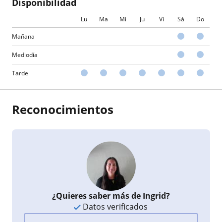
Disponibilidad
Lu
Ma
Mi
Ju
Vi
Sá
Do
Mañana
Mediodía
Tarde
Reconocimientos
¿Quieres saber más de Ingrid?
Datos verificados