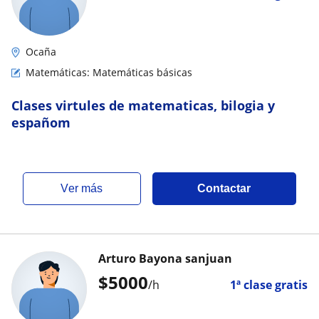
Ocaña
Matemáticas: Matemáticas básicas
Clases virtules de matematicas, bilogia y
españom
ver más
Contactar
Arturo Bayona sanjuan
$
5000
/h
1ª clase gratis