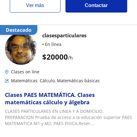
ver más
Contactar
Destacado
clasesparticulares
En línea
$
20000
/h
Clases on line
Matemáticas: Cálculo, Matemáticas básicas
Clases PAES MATEMÁTICA. Clases
matemáticas cálculo y álgebra
CLASES PARTICULARES EN LINEA Y A DOMICILIO.
PREPARACION Prueba de acceso a la educación superior PAES
MATEMATICA M1 y M2. PAES FISICA.Reser...