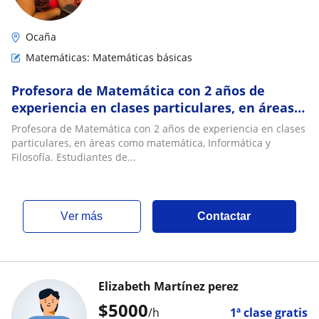
Ocaña
Matemáticas: Matemáticas básicas
Profesora de Matemática con 2 años de
experiencia en clases particulares, en áreas
como matemática, Informática y Filosofía.
Profesora de Matemática con 2 años de experiencia en clases
Estudiantes de entre los 7 a los 13 años
particulares, en áreas como matemática, Informática y
Filosofía. Estudiantes de...
ver más
Contactar
Elizabeth Martínez perez
$
5000
/h
1ª clase gratis