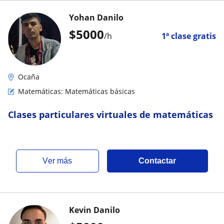
Yohan Danilo
$
5000
/h
1ª clase gratis
Ocaña
Matemáticas: Matemáticas básicas
Clases particulares virtuales de matemáticas
ver más
Contactar
Kevin Danilo