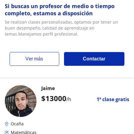
Si buscas un profesor de medio o tiempo
completo, estamos a disposición
Se realizan clases personalizadas, optamos por tener un
buen desempeño, calidad de aprendizaje en
temas.Manejamos perfil profesional.
ver más
Contactar
Jaime
$
13000
/h
1ª clase gratis
Ocaña
Matemáticas