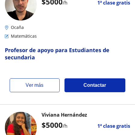
$
5000
/h
1ª clase gratis
Ocaña
Matemáticas
Profesor de apoyo para Estudiantes de
secundaria
ver más
Contactar
Viviana Hernández
$
5000
/h
1ª clase gratis