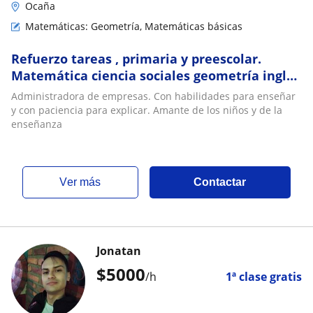
Ocaña
Matemáticas: Geometría, Matemáticas básicas
Refuerzo tareas , primaria y preescolar.
Matemática ciencia sociales geometría inglés
español
Administradora de empresas. Con habilidades para enseñar
y con paciencia para explicar. Amante de los niños y de la
enseñanza
ver más
Contactar
Jonatan
$
5000
/h
1ª clase gratis