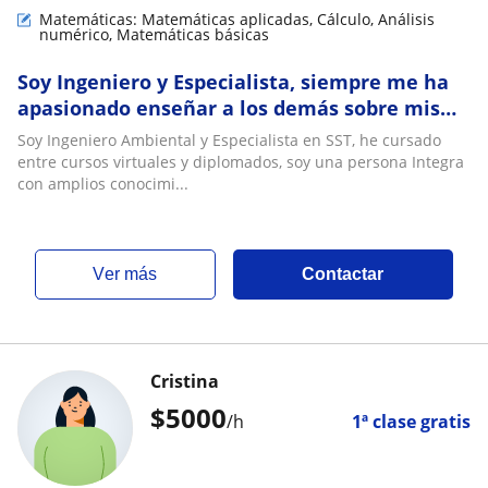
Matemáticas: Matemáticas aplicadas, Cálculo, Análisis
numérico, Matemáticas básicas
Soy Ingeniero y Especialista, siempre me ha
apasionado enseñar a los demás sobre mis
diferentes conocimientos, quiero impartir
Soy Ingeniero Ambiental y Especialista en SST, he cursado
clases a alumnos jóvenes y adultos
entre cursos virtuales y diplomados, soy una persona Integra
con amplios conocimi...
ver más
Contactar
Cristina
$
5000
/h
1ª clase gratis