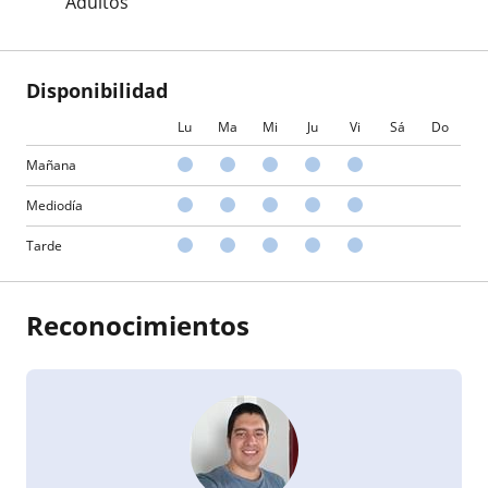
Adultos
Disponibilidad
Lu
Ma
Mi
Ju
Vi
Sá
Do
Mañana
Mediodía
Tarde
Reconocimientos