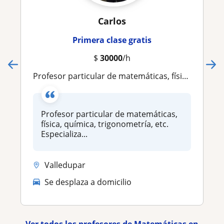
Carlos
Primera clase gratis
$
30000
/h
Profesor particular de matemáticas, física, química, trigonometría, etc. Especializado en todo aquello que contenga números
Profesor particular de matemáticas,
física, química, trigonometría, etc.
Especializa...
Valledupar
Se desplaza a domicilio
Ver todos los profesores de Matemáticas en