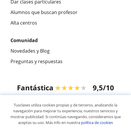
Dar clases particulares
Alumnos que buscan profesor
Alta centros
Comunidad
Novedades y Blog
Preguntas y respuestas
Fantástica
★★★★★
9,5/10
305915
opiniones de alumnos
Tusclases utiliza cookies propias y de terceros, analizando la
navegación para mejorar tu experiencia, nuestros servicios y
mostrar publicidad. Si continúas navegando, consideramos que
© 2007 - 2026 Tusclases.co
aceptas su uso. Más info en nuestra
política de cookies