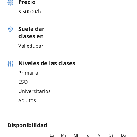
Precio
$
50000
/h
Suele dar
clases en
Valledupar
Niveles de las clases
Primaria
ESO
Universitarios
Adultos
Disponibilidad
Lu
Ma
Mi
Ju
Vi
Sá
Do