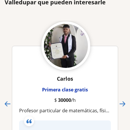
Valledupar que pueden interesarle
Carlos
Primera clase gratis
$
30000
/h
Profesor particular de matemáticas, física, química, trigonometría, etc. Especializado en todo aquello que contenga números