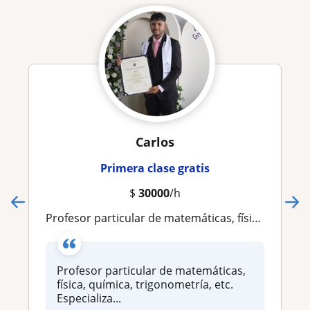
Carlos
Primera clase gratis
$
30000
/h
Profesor particular de matemáticas, física, química, trigonometría, etc. Especializado en todo aquello que contenga números
Profesor particular de matemáticas,
física, química, trigonometría, etc.
Especializa...