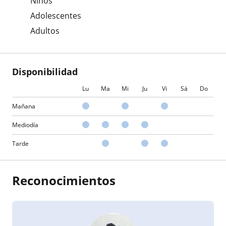
Niños
Adolescentes
Adultos
Disponibilidad
Lu
Ma
Mi
Ju
Vi
Sá
Do
Mañana
Mediodía
Tarde
Reconocimientos