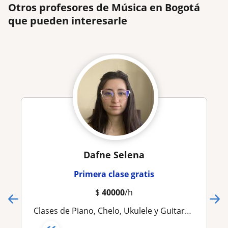
Otros profesores de Música en Bogotá
que pueden interesarle
Dafne Selena
Primera clase gratis
$
40000
/h
Clases de Piano, Chelo, Ukulele y Guitarra | A domicilio en Bogotá y alrededores (Te puedo prestar chelo, guitarra o ukulele)