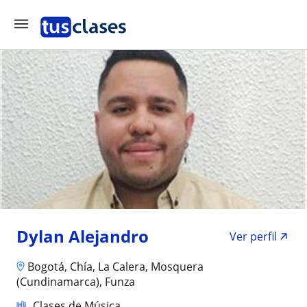
Dylan Alejandro
Ver perfil
Bogotá, Chía, La Calera, Mosquera
(Cundinamarca), Funza
Clases de Música