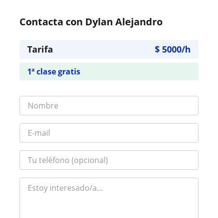
Contacta con Dylan Alejandro
Tarifa
$
5000
/h
1ª clase gratis