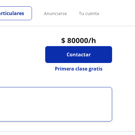
articulares
Anunciarse
Tu cuenta
$
80000
/h
Contactar
Primera clase gratis