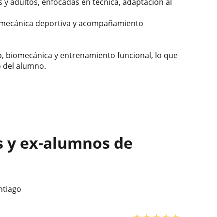
 y adultos, enfocadas en técnica, adaptación al
omecánica deportiva y acompañamiento
, biomecánica y entrenamiento funcional, lo que
o del alumno.
s y ex-alumnos de
ntiago