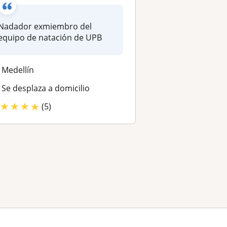
Nadador exmiembro del
equipo de natación de UPB
Medellín
Se desplaza a domicilio
★
★
★
★
(5)