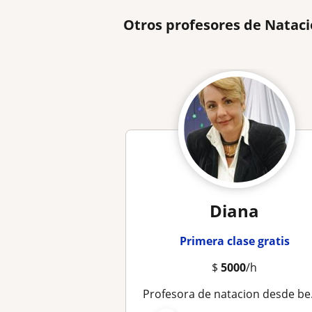
Otros profesores de Nataci
Diana
Primera clase gratis
$
5000
/h
Profesora de natacion desde bebes hasta adultos mayores y personas en condicion especial, con enfasis en estimulacion motriz