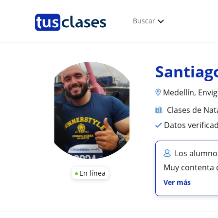
Buscar
Santiag
Medellín, Envig
Clases de Nat
Datos verifica
Los alumnos
Muy contenta 
En línea
Ver más