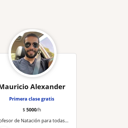
Mauricio Alexander
Primera clase gratis
$
5000
/h
rofesor de Natación para todas las edades