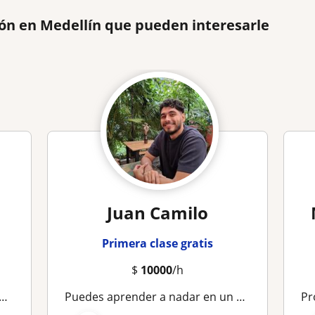
ón en Medellín que pueden interesarle
Juan Camilo
Primera clase gratis
$
10000
/h
Puedes aprender a nadar en un mes, a cualquier edad. Soy profesor de natación con 3 años de experiencia
P