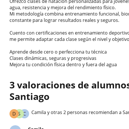
Ofrezco clases de natación personalizadas para jóvenes
agua, resistencia y mejora del rendimiento físico.
Mi metodología combina entrenamiento funcional, bi
constante para lograr resultados reales y seguros.
Cuento con certificaciones en entrenamiento deportivo
me permite adaptar cada clase según el nivel y objetiv
Aprende desde cero o perfecciona tu técnica
Clases dinámicas, seguras y progresivas
Mejora tu condición física dentro y fuera del agua
3 valoraciones de alumno
Santiago
Camila y otras 2 personas recomiendan a Sa
D
S
C