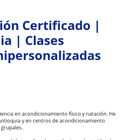
ón Certificado |
ia | Clases
mipersonalizadas
iencia en acondicionamiento físico y natación. He
Antioquia y en centros de acondicionamiento
 grupales.